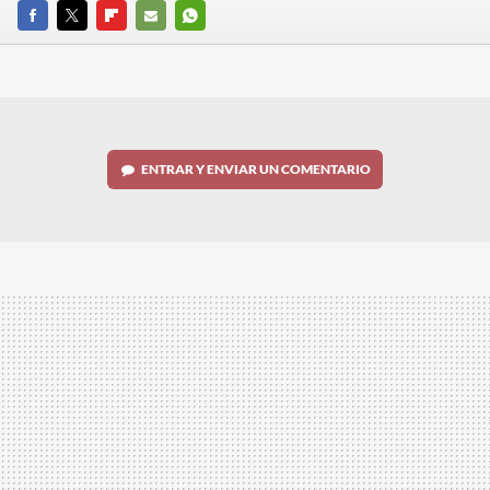
FACEBOOK
TWITTER
FLIPBOARD
E-
WHATSAPP
MAIL
ENTRAR Y ENVIAR UN COMENTARIO