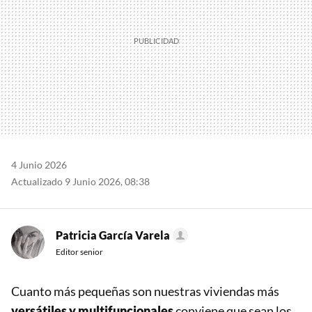
4 Junio 2026
Actualizado 9 Junio 2026, 08:38
Patricia García Varela
Editor senior
Cuanto más pequeñas son nuestras viviendas más
versátiles y multifuncionales
conviene que sean los