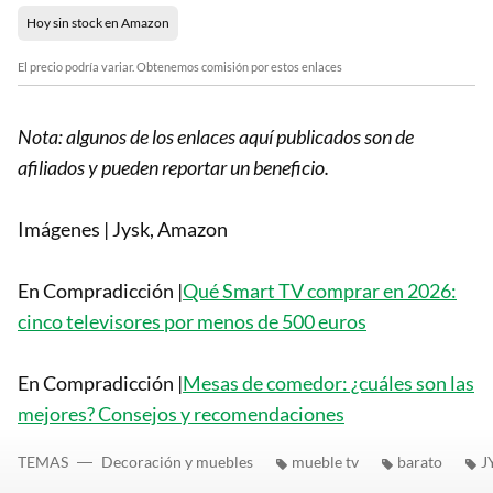
Hoy sin stock en Amazon
El precio podría variar. Obtenemos comisión por estos enlaces
Nota: algunos de los enlaces aquí publicados son de
afiliados y pueden reportar un beneficio.
Imágenes | Jysk, Amazon
En Compradicción |
Qué Smart TV comprar en 2026:
cinco televisores por menos de 500 euros
En Compradicción |
Mesas de comedor: ¿cuáles son las
mejores? Consejos y recomendaciones
TEMAS
Decoración y muebles
mueble tv
barato
J