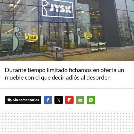
Durante tiempo limitado fichamos en oferta un
mueble con el que decir adiós al desorden
Sin comentarios
FACEBOOK
TWITTER
FLIPBOARD
E-
WHATSAPP
MAIL