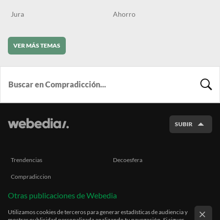
Jura
Ahorro
VER MÁS TEMAS
BUSCA
SUBIR
Trendencias
Decoesfera
Compradiccion
Otras publicaciones de Webedia
Utilizamos cookies de terceros para generar estadísticas de audiencia y
mostrar publicidad personalizada analizando tu navegación. Si sigues