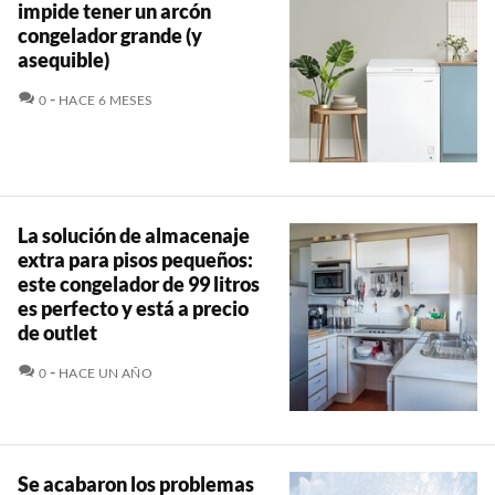
impide tener un arcón
congelador grande (y
asequible)
COMENTARIOS
0
HACE 6 MESES
La solución de almacenaje
extra para pisos pequeños:
este congelador de 99 litros
es perfecto y está a precio
de outlet
COMENTARIOS
0
HACE UN AÑO
Se acabaron los problemas