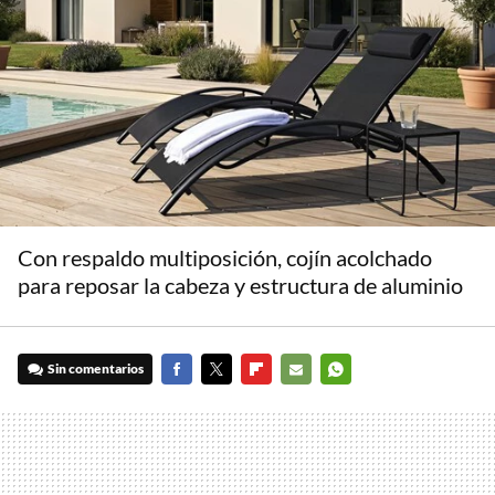
Con respaldo multiposición, cojín acolchado
para reposar la cabeza y estructura de aluminio
Sin comentarios
FACEBOOK
TWITTER
FLIPBOARD
E-
WHATSAPP
MAIL