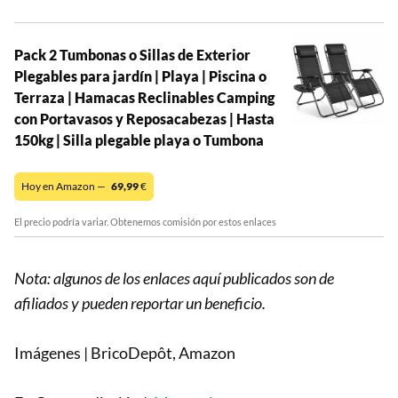
Pack 2 Tumbonas o Sillas de Exterior
Plegables para jardín | Playa | Piscina o
Terraza | Hamacas Reclinables Camping
con Portavasos y Reposacabezas | Hasta
150kg | Silla plegable playa o Tumbona
Hoy en Amazon —
69,99
€
El precio podría variar. Obtenemos comisión por estos enlaces
Nota: algunos de los enlaces aquí publicados son de
afiliados y pueden reportar un beneficio.
Imágenes | BricoDepôt, Amazon