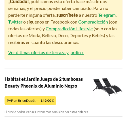
¡Cuidado!
, publicamos esta oferta hace más de dos
semanas, y el precio puede haber cambiado. Para no
perderte ninguna oferta,
suscríbete
a nuestro
Telegram
,
Twitter
o síguenos en Facebook con
Compradicción
(con
todas las ofertas) y
Compradicción Lifestyle
(solo con las
ofertas de Moda, Belleza, Deco, Deportes y Bebés) y las
recibirás en cuanto las descubramos.
Ver últimas ofertas de terraza y jardín »
Habitat et Jardin Juego de 2 tumbonas
Beauty Phoenix de Aluminio Negro
PVP en BricoDepôt —
149,00
€
El precio podría variar. Obtenemos comisión por estos enlaces