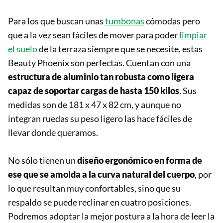
Para los que buscan unas
tumbonas
cómodas pero
que a la vez sean fáciles de mover para poder
limpiar
el suelo
de la terraza siempre que se necesite, estas
Beauty Phoenix son perfectas. Cuentan con una
estructura de aluminio tan robusta como ligera
capaz de soportar cargas de hasta 150 kilos
. Sus
medidas son de 181 x 47 x 82 cm, y aunque no
integran ruedas su peso ligero las hace fáciles de
llevar donde queramos.
No sólo tienen un
diseño ergonómico en forma de
ese que se amolda a la curva natural del cuerpo
, por
lo que resultan muy confortables, sino que su
respaldo se puede reclinar en cuatro posiciones.
Podremos adoptar la mejor postura a la hora de leer la