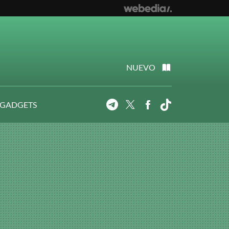
NUEVO
 GADGETS
Telegram
Twitter
Facebook
Tiktok