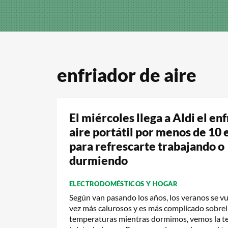
enfriador de aire
El miércoles llega a Aldi el en
aire portátil por menos de 10 
para refrescarte trabajando o
durmiendo
ELECTRODOMÉSTICOS Y HOGAR
Según van pasando los años, los veranos se v
vez más calurosos y es más complicado sobrell
temperaturas mientras dormimos, vemos la te