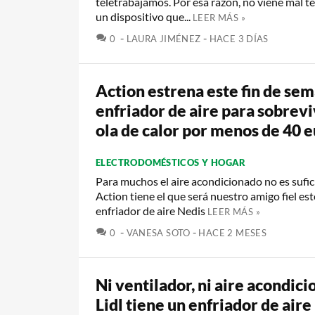
teletrabajamos. Por esa razón, no viene mal t
un dispositivo que...
LEER MÁS »
COMENTARIOS
0
LAURA JIMÉNEZ
HACE 3 DÍAS
Action estrena este fin de sem
enfriador de aire para sobreviv
ola de calor por menos de 40 
ELECTRODOMÉSTICOS Y HOGAR
Para muchos el aire acondicionado no es sufic
Action tiene el que será nuestro amigo fiel est
enfriador de aire Nedis
LEER MÁS »
COMENTARIOS
0
VANESA SOTO
HACE 2 MESES
Ni ventilador, ni aire acondici
Lidl tiene un enfriador de aire