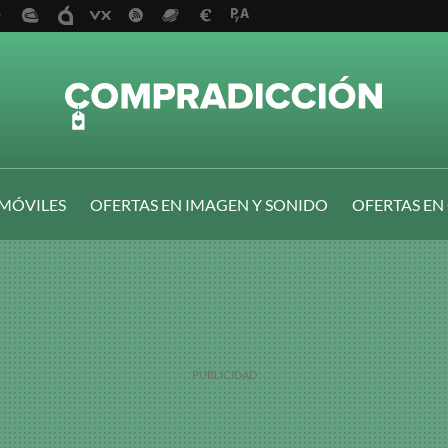
 MÓVILES
OFERTAS EN IMAGEN Y SONIDO
OFERTAS EN