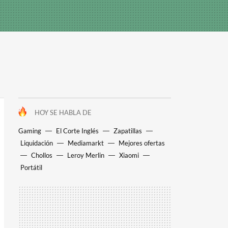
HOY SE HABLA DE
Gaming
El Corte Inglés
Zapatillas
Liquidación
Mediamarkt
Mejores ofertas
Chollos
Leroy Merlin
Xiaomi
Portátil