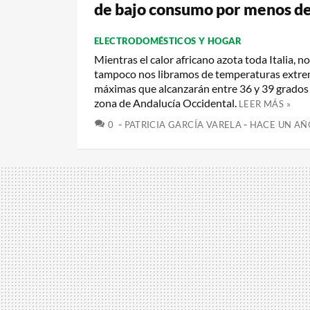
de bajo consumo por menos de
ELECTRODOMÉSTICOS Y HOGAR
Mientras el calor africano azota toda Italia, n
tampoco nos libramos de temperaturas extre
máximas que alcanzarán entre 36 y 39 grados 
zona de Andalucía Occidental.
LEER MÁS »
COMENTARIOS
0
PATRICIA GARCÍA VARELA
HACE UN AÑ