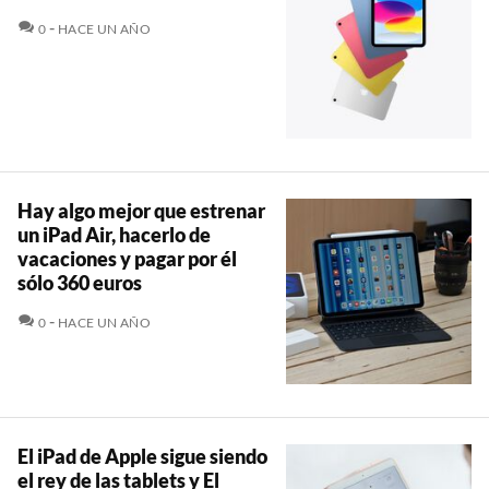
COMENTARIOS
0
HACE UN AÑO
Hay algo mejor que estrenar
un iPad Air, hacerlo de
vacaciones y pagar por él
sólo 360 euros
COMENTARIOS
0
HACE UN AÑO
El iPad de Apple sigue siendo
el rey de las tablets y El