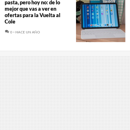
pasta, pero hoy no: de lo
mejor que vas a ver en
ofertas para la Vuelta al
Cole
COMENTARIOS
0
HACE UN AÑO