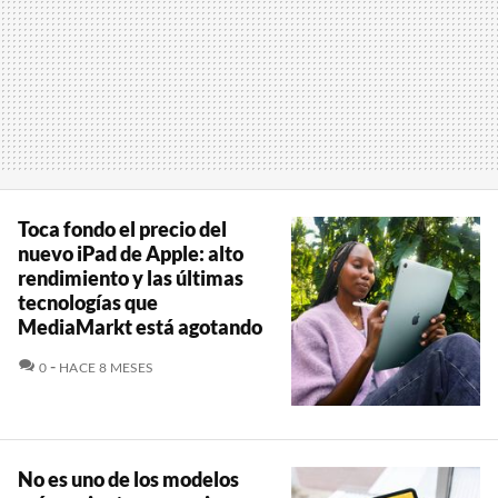
Toca fondo el precio del
nuevo iPad de Apple: alto
rendimiento y las últimas
tecnologías que
MediaMarkt está agotando
COMENTARIOS
0
HACE 8 MESES
No es uno de los modelos