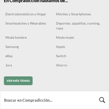
En Compradicción hablamos de...
Electrodomésticos y Hogar
Móviles y Smartphones
Smartwatches y Wearables
Deportes: zapatillas, running,
ropa
Moda hombre
Moda mujer
Samsung
Apple
eBay
Switch
Jura
Ahorro
VER MÁS TEMAS
BUSCA