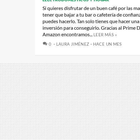
Si quieres disfrutar de un buen café por las m
tener que bajar a tu bar o cafetería de confian
puedes hacerlo. Tan solo tienes que hacer un
inversión para conseguirlo. Gracias al Prime 
Amazon encontramos...
LEER MÁS »
COMENTARIOS
0
LAURA JIMÉNEZ
HACE UN MES