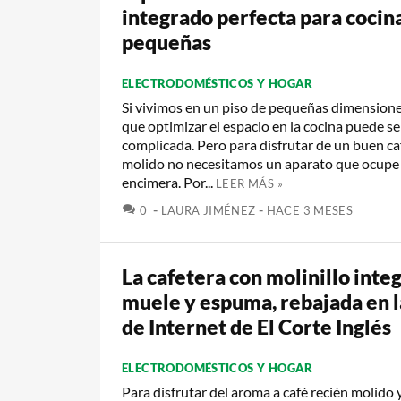
integrado perfecta para cocin
pequeñas
ELECTRODOMÉSTICOS Y HOGAR
Si vivimos en un piso de pequeñas dimension
que optimizar el espacio en la cocina puede se
complicada. Pero para disfrutar de un buen ca
molido no necesitamos un aparato que ocupe 
encimera. Por...
LEER MÁS »
COMENTARIOS
0
LAURA JIMÉNEZ
HACE 3 MESES
La cafetera con molinillo inte
muele y espuma, rebajada en 
de Internet de El Corte Inglés
ELECTRODOMÉSTICOS Y HOGAR
Para disfrutar del aroma a café recién molido 