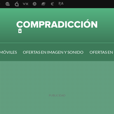
 MÓVILES
OFERTAS EN IMAGEN Y SONIDO
OFERTAS EN