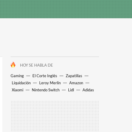
HOY SE HABLA DE
Gaming
El Corte Inglés
Zapatillas
Liquidación
Leroy Merlin
Amazon
Xiaomi
Nintendo Switch
Lidl
Adidas