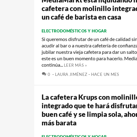
cafetera con molinillo integra
un café de barista en casa
ELECTRODOMÉSTICOS Y HOGAR
Si queremos disfrutar de un café de calidad si
acudir al bar o a nuestra cafetería de confian
jubilar nuestra vieja cafetera para dar un salto
este es un buen momento para hacerlo. Med
continúa...
LEER MÁS »
COMENTARIOS
0
LAURA JIMÉNEZ
HACE UN MES
La cafetera Krups con molinill
integrado que te hará disfruta
buen café y se limpia sola, ah
más barata
ELECTRODOMÉSTICOS Y HOGAR