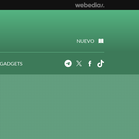
NUEVO
 GADGETS
Telegram
Twitter
Facebook
Tiktok