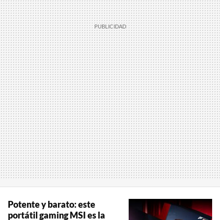
Potente y barato: este
portátil gaming MSI es la