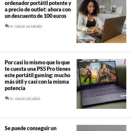
ordenador portátil potente y
a precio de outlet: ahora con
un descuento de 100 euros
COMENTARIOS
0
HACE 10 MESES
Por casi lo mismo que lo que
te cuesta una PS5 Pro tienes
este portátil gaming: mucho
más útil y casi con la misma
potencia
COMENTARIOS
0
HACE UN AÑO
Se puede conseguir un