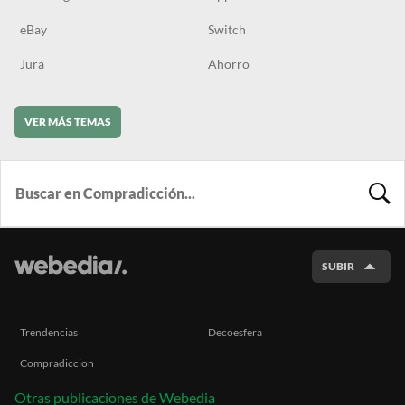
eBay
Switch
Jura
Ahorro
VER MÁS TEMAS
BUSCA
SUBIR
Trendencias
Decoesfera
Compradiccion
Otras publicaciones de Webedia