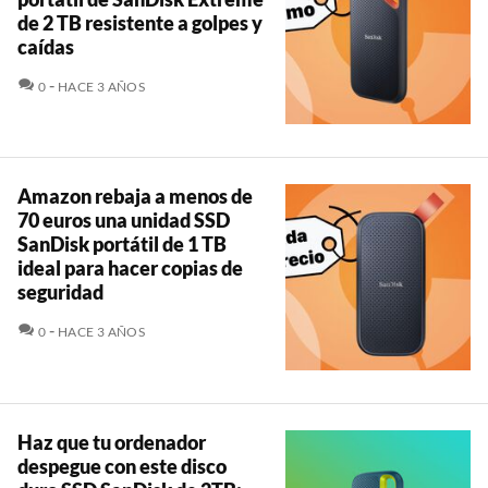
de 2 TB resistente a golpes y
caídas
COMENTARIOS
0
HACE 3 AÑOS
Amazon rebaja a menos de
70 euros una unidad SSD
SanDisk portátil de 1 TB
ideal para hacer copias de
seguridad
COMENTARIOS
0
HACE 3 AÑOS
Haz que tu ordenador
despegue con este disco