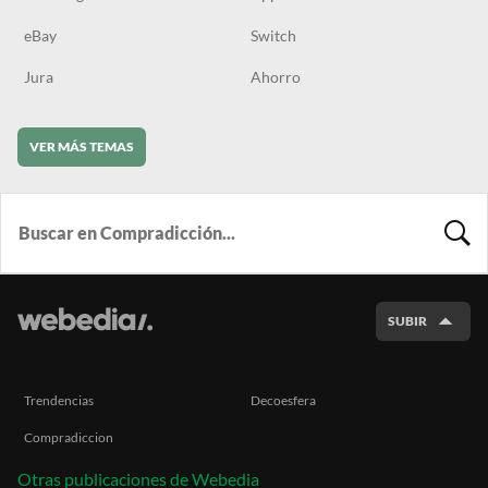
eBay
Switch
Jura
Ahorro
VER MÁS TEMAS
BUSCA
SUBIR
Trendencias
Decoesfera
Compradiccion
Otras publicaciones de Webedia