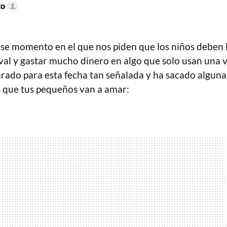
to
e momento en el que nos piden que los niños deben 
val y gastar mucho dinero en algo que solo usan una 
arado para esta fecha tan señalada y ha sacado alguna
s que tus pequeños van a amar: