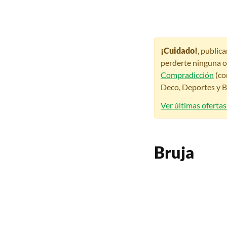
¡Cuidado!
, public
perderte ninguna o
Compradicción
(co
Deco, Deportes y Be
Ver últimas ofertas
Bruja