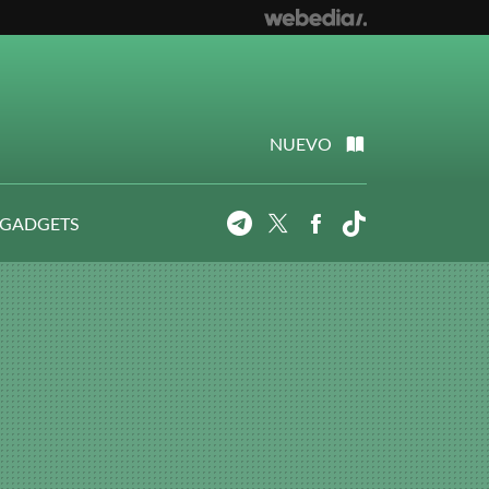
NUEVO
 GADGETS
Telegram
Twitter
Facebook
Tiktok