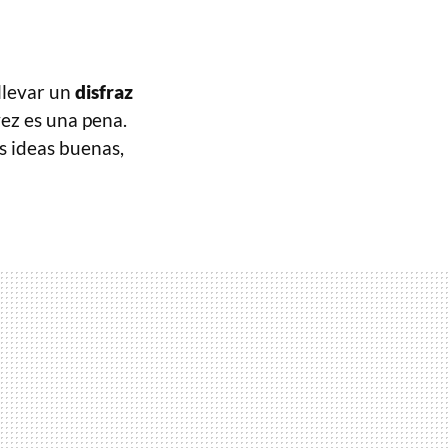
llevar un
disfraz
vez es una pena.
s ideas buenas,