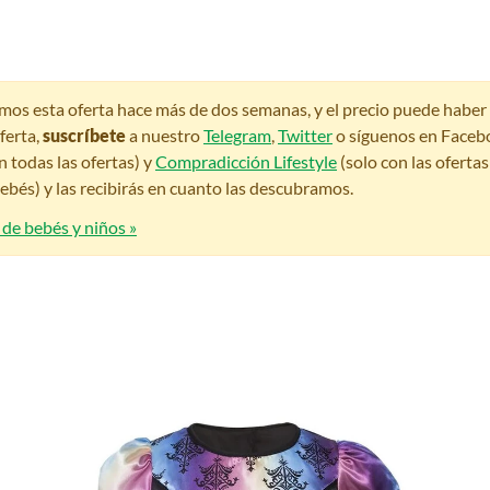
amos esta oferta hace más de dos semanas, y el precio puede habe
ferta,
suscríbete
a nuestro
Telegram
,
Twitter
o síguenos en Faceb
n todas las ofertas) y
Compradicción Lifestyle
(solo con las oferta
bés) y las recibirás en cuanto las descubramos.
 de bebés y niños »