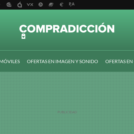
 MÓVILES
OFERTAS EN IMAGEN Y SONIDO
OFERTAS EN