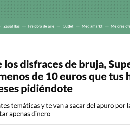
Zapatillas
Freidora de aire
Outlet
Mediamarkt
Mejores of
e los disfraces de bruja, Su
menos de 10 euros que tus h
eses pidiéndote
tes temáticas y te van a sacar del apuro por l
star apenas dinero