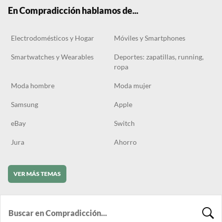
k
m
En Compradicción hablamos de...
Electrodomésticos y Hogar
Móviles y Smartphones
Smartwatches y Wearables
Deportes: zapatillas, running,
ropa
Moda hombre
Moda mujer
Samsung
Apple
eBay
Switch
Jura
Ahorro
VER MÁS TEMAS