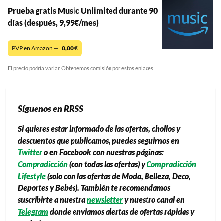
Prueba gratis Music Unlimited durante 90
días (después, 9,99€/mes)
PVP en Amazon —
0,00
€
El precio podría variar. Obtenemos comisión por estos enlaces
Síguenos en RRSS
Si quieres estar informado de las ofertas, chollos y
descuentos que publicamos, puedes seguirnos en
Twitter
o en Facebook con nuestras páginas:
Compradicción
(con todas las ofertas) y
Compradicción
Lifestyle
(solo con las ofertas de Moda, Belleza, Deco,
Deportes y Bebés). También te recomendamos
suscribirte a nuestra
newsletter
y nuestro canal en
Telegram
donde enviamos alertas de ofertas rápidas y