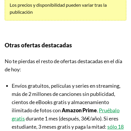
Los precios y disponibilidad pueden variar tras la
publicación
Otras ofertas destacadas
No te pierdas el resto de ofertas destacadas en el día
de hoy:
Envíos gratuitos, películas y series en streaming,
más de 2 millones de canciones sin publicidad,
cientos de eBooks gratis y almacenamiento
ilimitado de fotos con
Amazon Prime
.
Pruébalo
gratis
durante 1 mes (después, 36€/año). Si eres
estudiante, 3 meses gratis y paga la mitad:
sólo 18