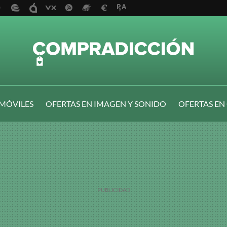
 MÓVILES
OFERTAS EN IMAGEN Y SONIDO
OFERTAS EN