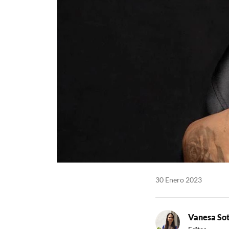
30 Enero 2023
Vanesa So