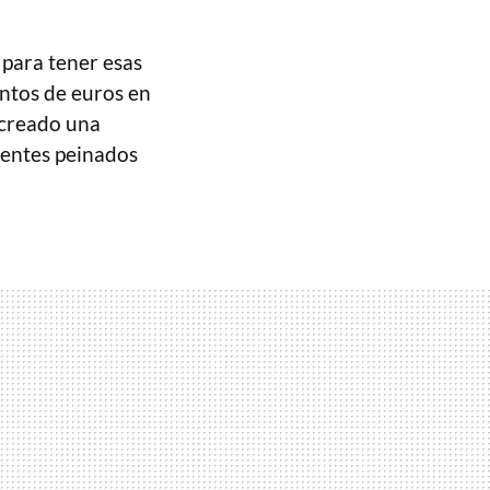
para tener esas
entos de euros en
creado una
erentes peinados