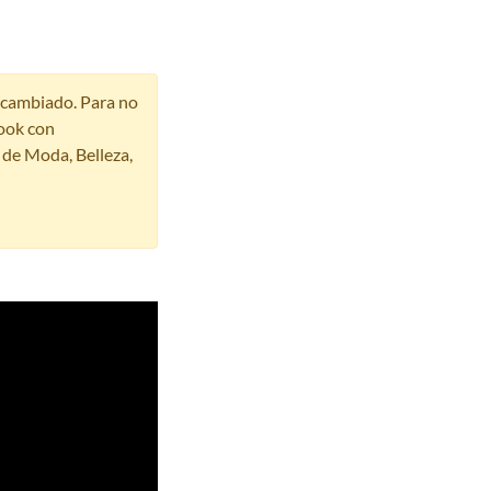
r cambiado. Para no
ook con
s de Moda, Belleza,