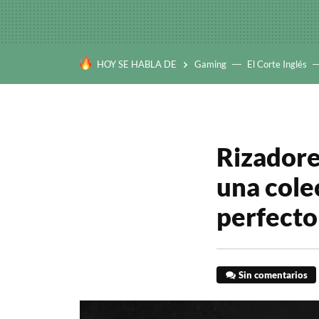
HOY SE HABLA DE
Gaming
El Corte Inglés
Rizadore
una cole
perfecto
Sin comentarios