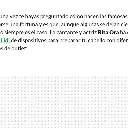
na vez te hayas preguntado cómo hacen las famosas 
arse una fortuna y es que, aunque algunas se dejan ci
no siempre es el caso. La cantante y actriz
Rita Ora
ha 
Lidl
de dispositivos para preparar tu cabello con dif
s de outlet: