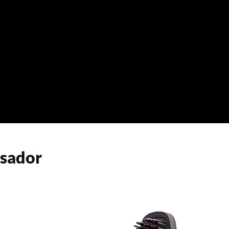
isador