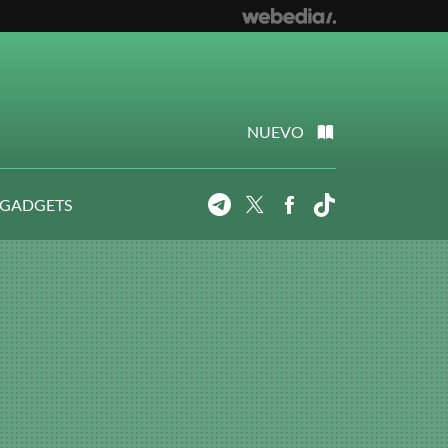
NUEVO
 GADGETS
Telegram
Twitter
Facebook
Tiktok