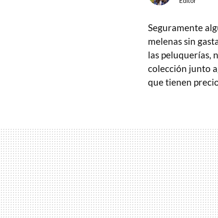
Editor
Seguramente algu
melenas sin gast
las peluquerías, 
colección junto a
que tienen precio