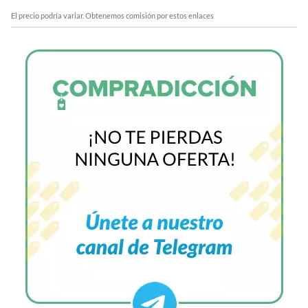
El precio podría variar. Obtenemos comisión por estos enlaces