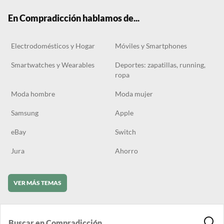
k
m
En Compradicción hablamos de...
Electrodomésticos y Hogar
Móviles y Smartphones
Smartwatches y Wearables
Deportes: zapatillas, running,
ropa
Moda hombre
Moda mujer
Samsung
Apple
eBay
Switch
Jura
Ahorro
VER MÁS TEMAS