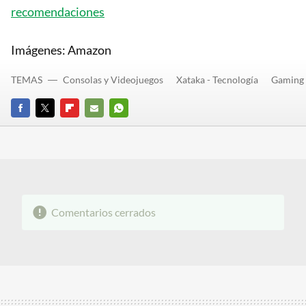
recomendaciones
Imágenes: Amazon
TEMAS
Consolas y Videojuegos
Xataka - Tecnología
Gaming
FACEBOOK
TWITTER
FLIPBOARD
E-
WHATSAPP
MAIL
Comentarios cerrados