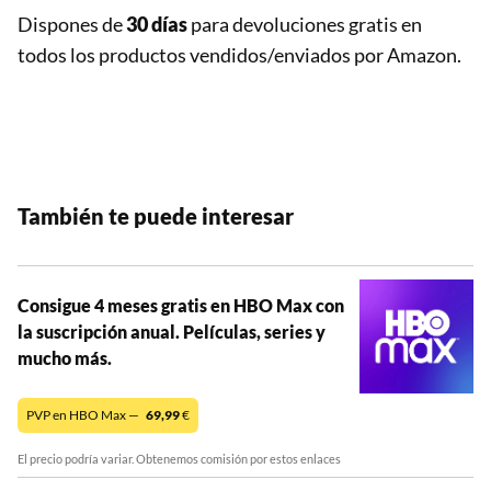
Dispones de
30 días
para devoluciones gratis en
todos los productos vendidos/enviados por Amazon.
También te puede interesar
Consigue 4 meses gratis en HBO Max con
la suscripción anual. Películas, series y
mucho más.
PVP en HBO Max —
69,99
€
El precio podría variar. Obtenemos comisión por estos enlaces