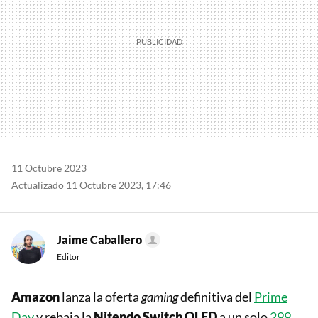
11 Octubre 2023
Actualizado 11 Octubre 2023, 17:46
Jaime Caballero
Editor
Amazon
lanza la oferta
gaming
definitiva del
Prime
Day
y rebaja la
Nitendo Switch OLED
a un solo
299