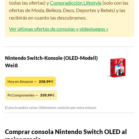
todas las ofertas) y
Compradicción Lifestyle
(solo con las
ofertas de Moda, Belleza, Deco, Deportes y Bebés) y las
recibirás en cuanto las descubramos.
Ver últimas ofertas de consolas y videojuegos »
Nintendo Switch-Konsole (OLED-Modell)
Weiß
Hoy en Amazon —
258,99
€
PcComponentes —
339,99
€
El precio podría variar. Obtenemos comisión por estos enlaces
Comprar consola Nintendo Switch OLED al