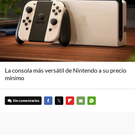
La consola más versátil de Nintendo a su precio
mínimo
Sin comentarios
FACEBOOK
TWITTER
FLIPBOARD
E-
WHATSAPP
MAIL