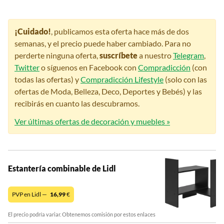
¡Cuidado!
, publicamos esta oferta hace más de dos
semanas, y el precio puede haber cambiado. Para no
perderte ninguna oferta,
suscríbete
a nuestro
Telegram
,
Twitter
o síguenos en Facebook con
Compradicción
(con
todas las ofertas) y
Compradicción Lifestyle
(solo con las
ofertas de Moda, Belleza, Deco, Deportes y Bebés) y las
recibirás en cuanto las descubramos.
Ver últimas ofertas de decoración y muebles »
Estantería combinable de Lidl
PVP en Lidl —
16,99
€
El precio podría variar. Obtenemos comisión por estos enlaces