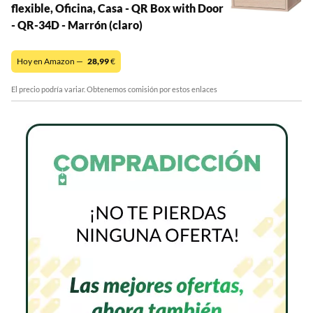
flexible, Oficina, Casa - QR Box with Door
- QR-34D - Marrón (claro)
Hoy en Amazon —
28,99
€
El precio podría variar. Obtenemos comisión por estos enlaces