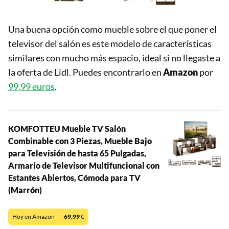
Una buena opción como mueble sobre el que poner el
televisor del salón es este modelo de características
similares con mucho más espacio, ideal si no llegaste a
la oferta de Lidl. Puedes encontrarlo en
Amazon
por
99,99 euros
.
KOMFOTTEU Mueble TV Salón
Combinable con 3 Piezas, Mueble Bajo
para Televisión de hasta 65 Pulgadas,
Armario de Televisor Multifuncional con
Estantes Abiertos, Cómoda para TV
(Marrón)
Hoy en Amazon —
69,99
€