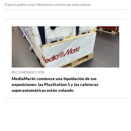
El precio podría variar. Obtenemos comisión por estos enlaces
EN COMPRADICCIÓN
MediaMarkt comienza una liquidación de sus
exposiciones: las PlayStation 5 y las cafeteras
superautomáticas están volando