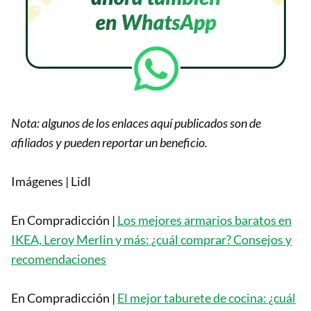
Nota: algunos de los enlaces aquí publicados son de
afiliados y pueden reportar un beneficio.
Imágenes | Lidl
En Compradicción |
Los mejores armarios baratos en
IKEA, Leroy Merlin y más: ¿cuál comprar? Consejos y
recomendaciones
En Compradicción |
El mejor taburete de cocina: ¿cuál