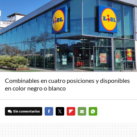
Combinables en cuatro posiciones y disponibles
en color negro o blanco
Sin comentarios
FACEBOOK
TWITTER
FLIPBOARD
E-
WHATSAPP
MAIL