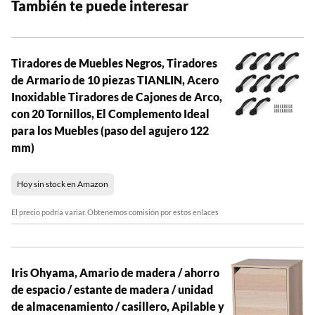
También te puede interesar
Tiradores de Muebles Negros, Tiradores
de Armario de 10 piezas TIANLIN, Acero
Inoxidable Tiradores de Cajones de Arco,
con 20 Tornillos, El Complemento Ideal
para los Muebles (paso del agujero 122
mm)
Hoy sin stock en Amazon
El precio podría variar. Obtenemos comisión por estos enlaces
Iris Ohyama, Amario de madera / ahorro
de espacio / estante de madera / unidad
de almacenamiento / casillero, Apilable y