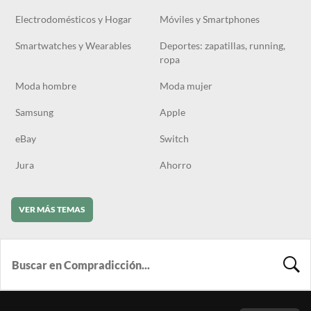
Electrodomésticos y Hogar
Móviles y Smartphones
Smartwatches y Wearables
Deportes: zapatillas, running,
ropa
Moda hombre
Moda mujer
Samsung
Apple
eBay
Switch
Jura
Ahorro
VER MÁS TEMAS
BUSCA