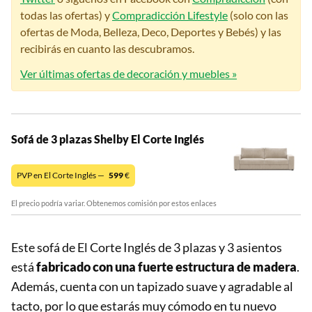
todas las ofertas) y
Compradicción Lifestyle
(solo con las
ofertas de Moda, Belleza, Deco, Deportes y Bebés) y las
recibirás en cuanto las descubramos.
Ver últimas ofertas de decoración y muebles »
Sofá de 3 plazas Shelby El Corte Inglés
PVP en El Corte Inglés —
599
€
El precio podría variar. Obtenemos comisión por estos enlaces
Este sofá de El Corte Inglés de 3 plazas y 3 asientos
está
fabricado con una fuerte estructura de madera
.
Además, cuenta con un tapizado suave y agradable al
tacto, por lo que estarás muy cómodo en tu nuevo