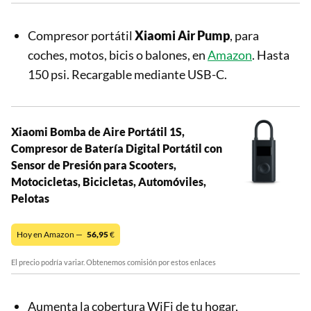
Compresor portátil
Xiaomi Air Pump
, para
coches, motos, bicis o balones, en
Amazon
. Hasta
150 psi. Recargable mediante USB-C.
Xiaomi Bomba de Aire Portátil 1S,
Compresor de Batería Digital Portátil con
Sensor de Presión para Scooters,
Motocicletas, Bicicletas, Automóviles,
Pelotas
Hoy en Amazon —
56,95
€
El precio podría variar. Obtenemos comisión por estos enlaces
Aumenta la cobertura WiFi de tu hogar,