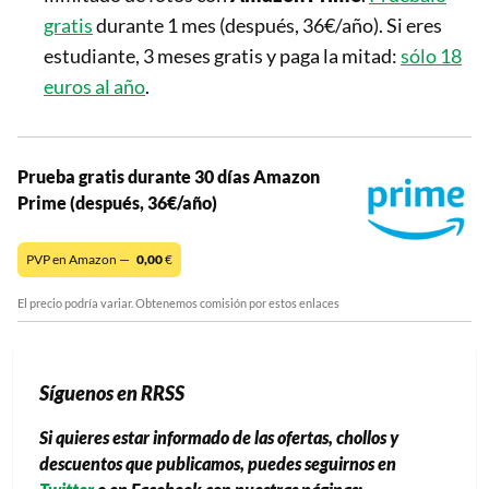
gratis
durante 1 mes (después, 36€/año). Si eres
estudiante, 3 meses gratis y paga la mitad:
sólo 18
euros al año
.
Prueba gratis durante 30 días Amazon
Prime (después, 36€/año)
PVP en Amazon —
0,00
€
El precio podría variar. Obtenemos comisión por estos enlaces
Síguenos en RRSS
Si quieres estar informado de las ofertas, chollos y
descuentos que publicamos, puedes seguirnos en