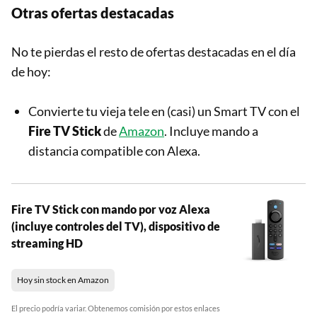
Otras ofertas destacadas
No te pierdas el resto de ofertas destacadas en el día
de hoy:
Convierte tu vieja tele en (casi) un Smart TV con el
Fire TV Stick
de
Amazon
. Incluye mando a
distancia compatible con Alexa.
Fire TV Stick con mando por voz Alexa
(incluye controles del TV), dispositivo de
streaming HD
Hoy sin stock en Amazon
El precio podría variar. Obtenemos comisión por estos enlaces