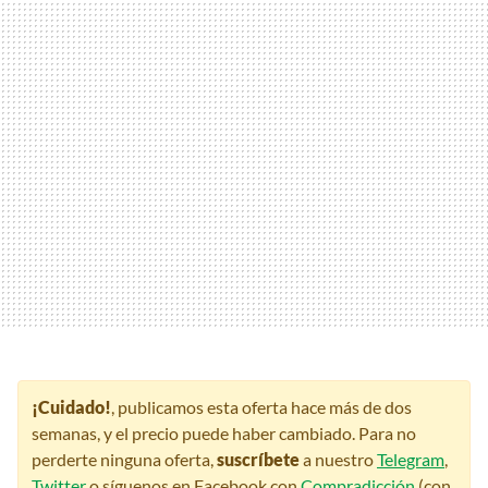
¡Cuidado!
, publicamos esta oferta hace más de dos
semanas, y el precio puede haber cambiado. Para no
perderte ninguna oferta,
suscríbete
a nuestro
Telegram
,
Twitter
o síguenos en Facebook con
Compradicción
(con