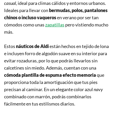
casual
, ideal para climas cálidos y entornos urbanos.
Ideales para llevar con
bermudas, polos, pantalones
chinos o incluso vaqueros
en verano por ser tan
cómodos como unas
zapatillas
pero vistiendo mucho
más.
Estos
náuticos de Aldi
están hechos en tejido de lona
e incluyen forro de algodón suave en su interior para
evitar rozaduras, por lo que podrás llevarlos sin
calcetines sin miedo. Además, cuentan con una
cómoda plantilla de espuma efecto memoria
que
proporciona toda la amortiguación que tus pies
precisan al caminar. En un elegante color azul
navy
combinado con marrón, podrás combinarlos
fácilmente en tus estilismos diarios.