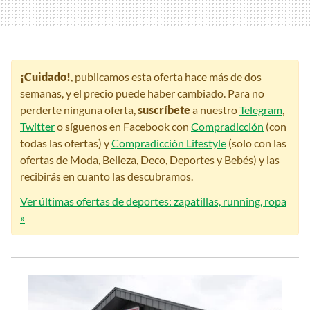
¡Cuidado!
, publicamos esta oferta hace más de dos
semanas, y el precio puede haber cambiado. Para no
perderte ninguna oferta,
suscríbete
a nuestro
Telegram
,
Twitter
o síguenos en Facebook con
Compradicción
(con
todas las ofertas) y
Compradicción Lifestyle
(solo con las
ofertas de Moda, Belleza, Deco, Deportes y Bebés) y las
recibirás en cuanto las descubramos.
Ver últimas ofertas de deportes: zapatillas, running, ropa
»