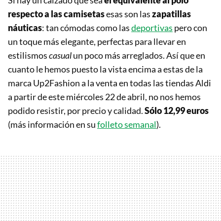
Si hay un calzado que sea
el equivalente al polo
respecto a las camisetas
esas son las
zapatillas
náuticas
: tan cómodas como las
deportivas
pero con
un toque más elegante, perfectas para llevar en
estilismos
casual
un poco más arreglados. Así que en
cuanto le hemos puesto la vista encima a estas de la
marca Up2Fashion a la venta en todas las tiendas Aldi
a partir de este miércoles 22 de abril, no nos hemos
podido resistir, por precio y calidad.
Sólo 12,99 euros
(más información en su
folleto semanal
).