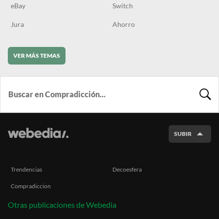
eBay
Switch
Jura
Ahorro
VER MÁS TEMAS
BUSCA
SUBIR
Trendencias
Decoesfera
Compradiccion
Otras publicaciones de Webedia