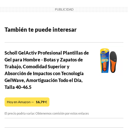
También te puede interesar
Scholl GelActiv Profesional Plantillas de
Gel para Hombre - Botas y Zapatos de
Trabajo, Comodidad Superior y
Absorción de Impactos con Tecnología
GelWave, Amortiguación Todo el Día,
Talla 40-46.5
Hoy en Amazon —
16,79
€
El precio podría variar. Obtenemos comisión por estos enlaces