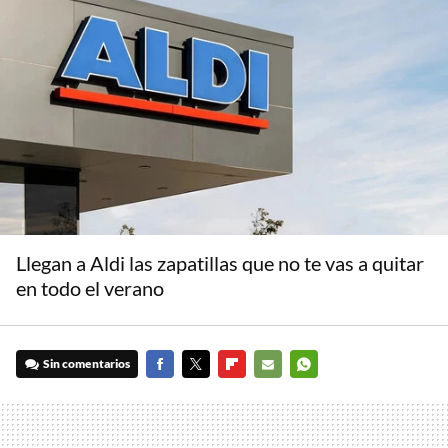
Llegan a Aldi las zapatillas que no te vas a quitar
en todo el verano
Sin comentarios
FACEBOOK
TWITTER
FLIPBOARD
E-
WHATSAPP
MAIL