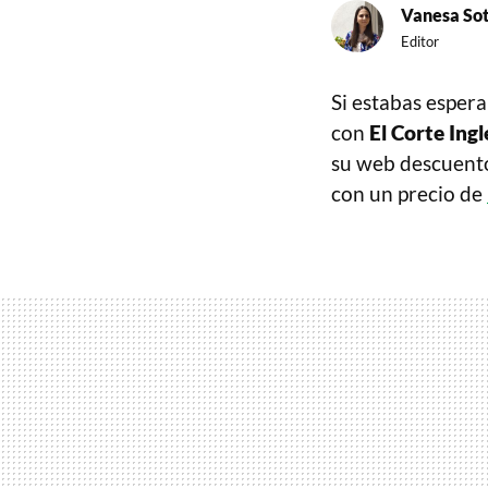
Vanesa So
Editor
Si estabas esper
con
El Corte Ingl
su web descuento
con un precio de