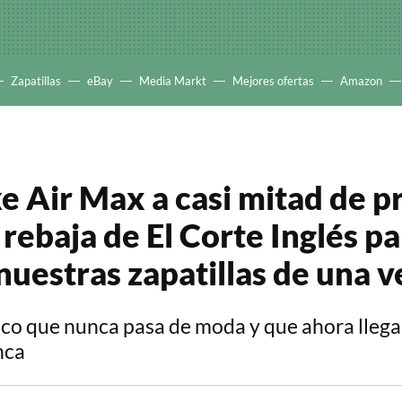
Zapatillas
eBay
Media Markt
Mejores ofertas
Amazon
e Air Max a casi mitad de p
 rebaja de El Corte Inglés p
nuestras zapatillas de una v
ico que nunca pasa de moda y que ahora llega
nca