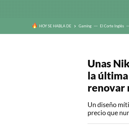
HOY SE HABLA DE
Gaming
El Corte Inglés
Unas Nik
la última
renovar 
Un diseño mít
precio que nu