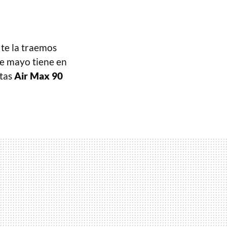
 te la traemos
de mayo tiene en
tas
Air Max 90