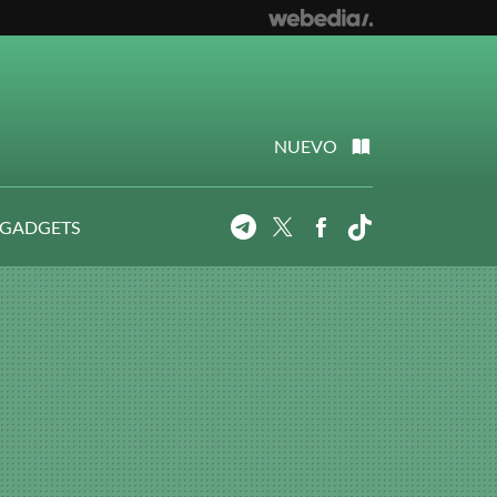
NUEVO
 GADGETS
Telegram
Twitter
Facebook
Tiktok