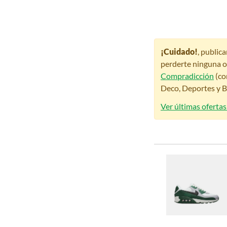
¡Cuidado!
, public
perderte ninguna o
Compradicción
(co
Deco, Deportes y Be
Ver últimas ofertas