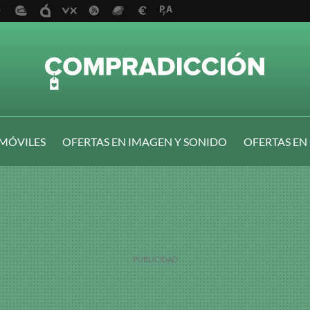
 MÓVILES
OFERTAS EN IMAGEN Y SONIDO
OFERTAS EN