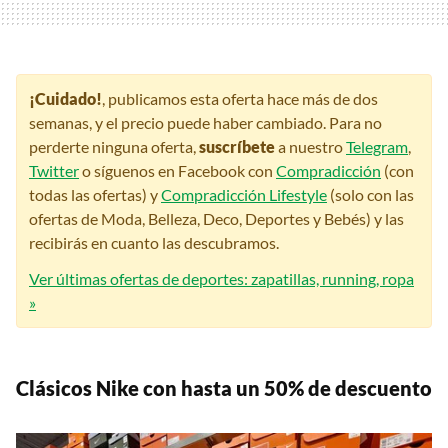
¡Cuidado!
, publicamos esta oferta hace más de dos
semanas, y el precio puede haber cambiado. Para no
perderte ninguna oferta,
suscríbete
a nuestro
Telegram
,
Twitter
o síguenos en Facebook con
Compradicción
(con
todas las ofertas) y
Compradicción Lifestyle
(solo con las
ofertas de Moda, Belleza, Deco, Deportes y Bebés) y las
recibirás en cuanto las descubramos.
Ver últimas ofertas de deportes: zapatillas, running, ropa
»
Clásicos Nike con hasta un 50% de descuento