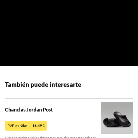
También puede interesarte
Chanclas Jordan Post
PVP en Nike —
16,49
€
El precio podría variar. Obtenemos comisión por estos enlaces