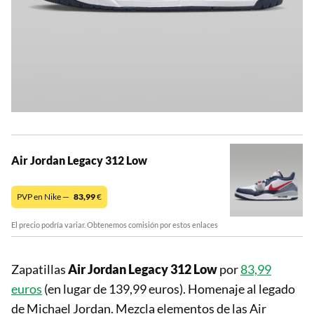
Air Jordan Legacy 312 Low
PVP en Nike —
83,99
€
El precio podría variar. Obtenemos comisión por estos enlaces
Zapatillas
Air Jordan Legacy 312 Low
por
83,99
euros
(en lugar de 139,99 euros). Homenaje al legado
de Michael Jordan. Mezcla elementos de las Air