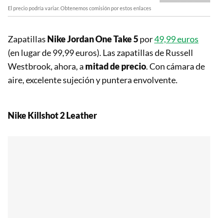
El precio podría variar. Obtenemos comisión por estos enlaces
Zapatillas
Nike Jordan One Take 5
por
49,99 euros
(en lugar de 99,99 euros). Las zapatillas de Russell
Westbrook, ahora, a
mitad de precio
. Con cámara de
aire, excelente sujeción y puntera envolvente.
Nike Killshot 2 Leather