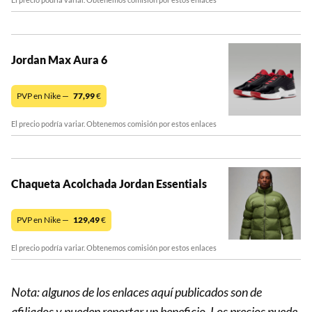
Jordan Max Aura 6
PVP en Nike —
77,99
€
El precio podría variar. Obtenemos comisión por estos enlaces
Chaqueta Acolchada Jordan Essentials
PVP en Nike —
129,49
€
El precio podría variar. Obtenemos comisión por estos enlaces
Nota: algunos de los enlaces aquí publicados son de
afiliados y pueden reportar un beneficio. Los precios puede