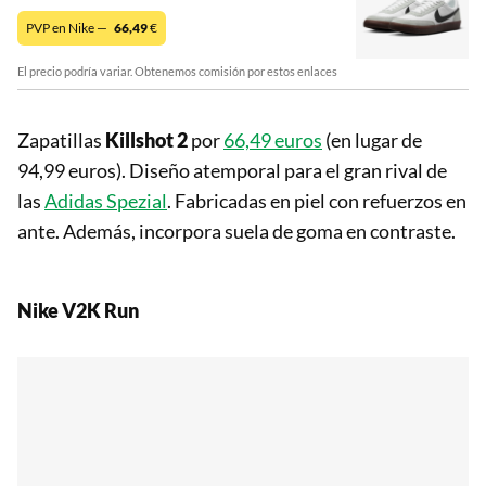
PVP en Nike —
66,49
€
El precio podría variar. Obtenemos comisión por estos enlaces
Zapatillas
Killshot 2
por
66,49 euros
(en lugar de
94,99 euros). Diseño atemporal para el gran rival de
las
Adidas Spezial
. Fabricadas en piel con refuerzos en
ante. Además, incorpora suela de goma en contraste.
Nike V2K Run