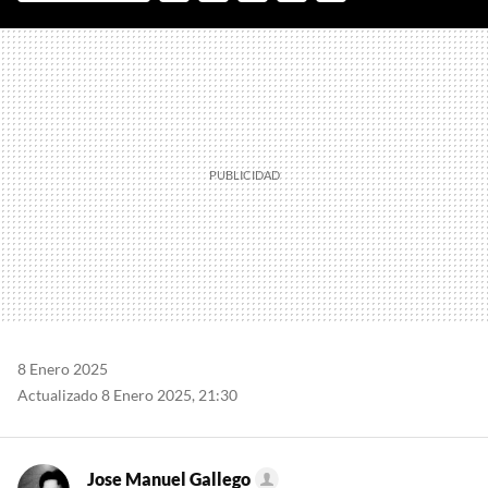
FACEBOOK
TWITTER
FLIPBOARD
E-
WHATSAPP
MAIL
8 Enero 2025
Actualizado 8 Enero 2025, 21:30
Jose Manuel Gallego