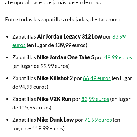
atemporal hace que jamás pasen de moda.
Entre todas las zapatillas rebajadas, destacamos:
Zapatillas
Air Jordan Legacy 312 Low
por
83,99
euros
(en lugar de 139,99 euros)
Zapatillas
Nike Jordan One Take 5
por
49,99 euros
(en lugar de 99,99 euros)
Zapatillas
Nike
Killshot 2
por
66,49 euros
(en lugar
de 94,99 euros)
Zapatillas
Nike V2K Run
por
83,99 euros
(en lugar
de 119,99 euros)
Zapatillas
Nike Dunk Low
por
71,99 euros
(en
lugar de 119,99 euros)