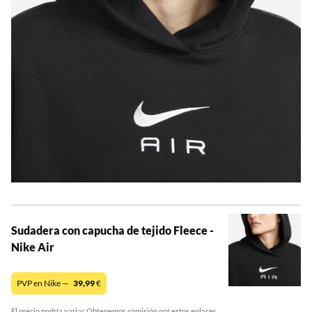
Sudadera con capucha de tejido Fleece -
Nike Air
PVP en Nike —
39,99
€
El precio podría variar. Obtenemos comisión por estos enlaces