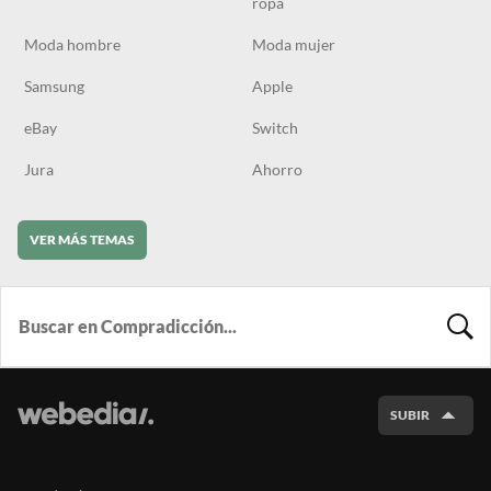
ropa
Moda hombre
Moda mujer
Samsung
Apple
eBay
Switch
Jura
Ahorro
VER MÁS TEMAS
BUSCA
SUBIR