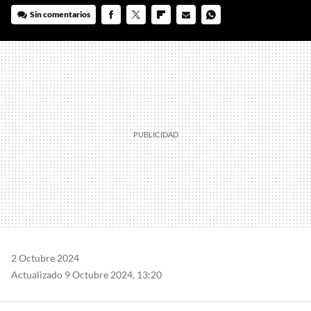
Sin comentarios
FACEBOOK
TWITTER
FLIPBOARD
E-
WHATSAPP
MAIL
2 Octubre 2024
Actualizado 9 Octubre 2024, 13:20