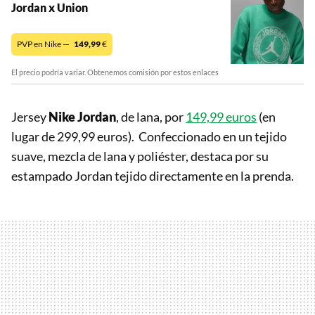
Jordan x Union
PVP en Nike —
149,99
€
El precio podría variar. Obtenemos comisión por estos enlaces
Jersey
Nike Jordan
, de lana, por
149,99 euros
(en
lugar de 299,99 euros). Confeccionado en un tejido
suave, mezcla de lana y poliéster, destaca por su
estampado Jordan tejido directamente en la prenda.