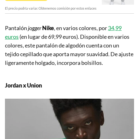
El precio podría variar. Obtenemos comisión por estos enlaces
Pantalón
jogger
Nike
, en varios colores, por
34,99
euros
(en lugar de 69,99 euros). Disponible en varios
colores, este pantalón de algodón cuenta con un
tejido cepillado que aporta mayor suavidad. De ajuste
ligeramente holgado, incorpora bolsillos.
Jordan x Union