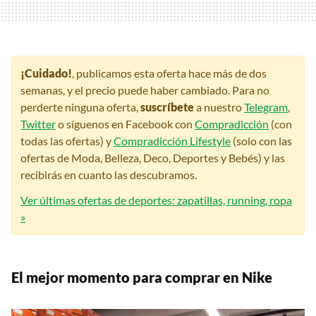
¡Cuidado!
, publicamos esta oferta hace más de dos
semanas, y el precio puede haber cambiado. Para no
perderte ninguna oferta,
suscríbete
a nuestro
Telegram
,
Twitter
o síguenos en Facebook con
Compradicción
(con
todas las ofertas) y
Compradicción Lifestyle
(solo con las
ofertas de Moda, Belleza, Deco, Deportes y Bebés) y las
recibirás en cuanto las descubramos.
Ver últimas ofertas de deportes: zapatillas, running, ropa
»
El mejor momento para comprar en Nike