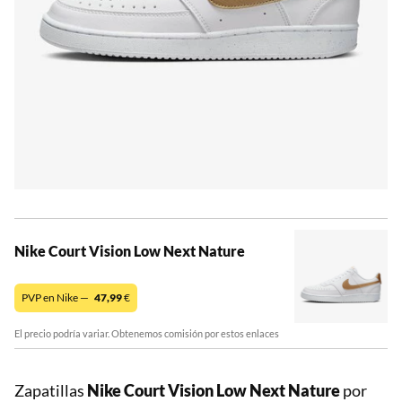
Nike Court Vision Low Next Nature
PVP en Nike —
47,99
€
El precio podría variar. Obtenemos comisión por estos enlaces
Zapatillas
Nike Court Vision Low Next Nature
por