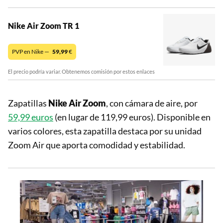
Nike Air Zoom TR 1
PVP en Nike —
59,99
€
El precio podría variar. Obtenemos comisión por estos enlaces
Zapatillas
Nike Air Zoom
, con cámara de aire, por
59,99 euros
(en lugar de 119,99 euros). Disponible en
varios colores, esta zapatilla destaca por su unidad
Zoom Air que aporta comodidad y estabilidad.