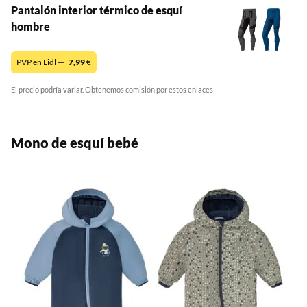
Pantalón interior térmico de esquí
hombre
PVP en Lidl —
7,99
€
El precio podría variar. Obtenemos comisión por estos enlaces
Mono de esquí bebé