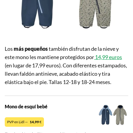
Los
más pequeños
también disfrutan de la nieve y
este mono les mantiene protegidos por
14,99 euros
(en lugar de 17,99 euros). Con diferentes estampados,
llevan faldón antinieve, acabado elástico y tira
elástica bajo el pie. Tallas 12-18 y 18-24 meses.
Mono de esquí bebé
PVP en Lidl —
14,99
€