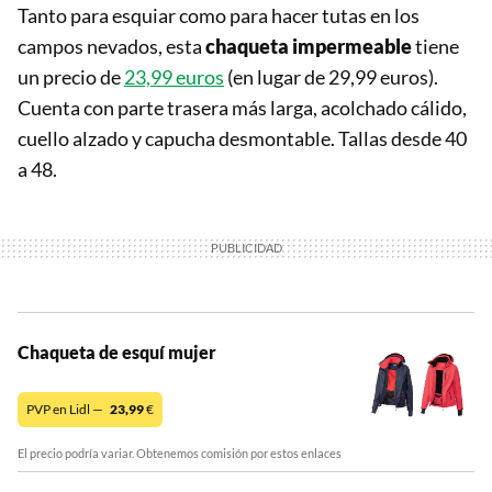
Tanto para esquiar como para hacer tutas en los
campos nevados, esta
chaqueta impermeable
tiene
un precio de
23,99 euros
(en lugar de 29,99 euros).
Cuenta con parte trasera más larga, acolchado cálido,
cuello alzado y capucha desmontable. Tallas desde 40
a 48.
Chaqueta de esquí mujer
PVP en Lidl —
23,99
€
El precio podría variar. Obtenemos comisión por estos enlaces