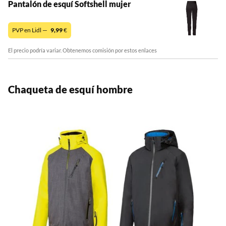
Pantalón de esquí Softshell mujer
PVP en Lidl —
9,99
€
El precio podría variar. Obtenemos comisión por estos enlaces
Chaqueta de esquí hombre