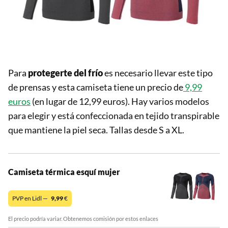
Para
protegerte del frío
es necesario llevar este tipo
de prensas y esta camiseta tiene un precio de
9,99
euros
(en lugar de 12,99 euros). Hay varios modelos
para elegir y está confeccionada en tejido transpirable
que mantiene la piel seca. Tallas desde S a XL.
Camiseta térmica esquí mujer
PVP en Lidl —
9,99
€
El precio podría variar. Obtenemos comisión por estos enlaces