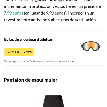
incrementar la protección y estas tienen un precio de
7,99 euros
(en lugar de 9,99 euros). Incorporan un
revestimiento antivaho y aberturas de ventilación.
Gafas de snowboard adultos
PVP en Lidl —
7,99
€
El precio podría variar. Obtenemos comisión por estos enlaces
Pantalón de esquí mujer