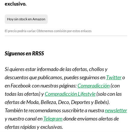
exclusivo.
Hoy sin stock en Amazon
El precio podría variar. Obtenemos comisión por estos enlaces
Síguenos en RRSS
Si quieres estar informado de las ofertas, chollos y
descuentos que publicamos, puedes seguirnos en
Twitter
o
en Facebook con nuestras páginas:
Compradicción
(con
todas las ofertas) y
Compradicción Lifestyle
(solo con las
ofertas de Moda, Belleza, Deco, Deportes y Bebés).
También te recomendamos suscribirte a nuestra
newsletter
y nuestro canal en
Telegram
donde enviamos alertas de
ofertas rápidas y exclusivas.