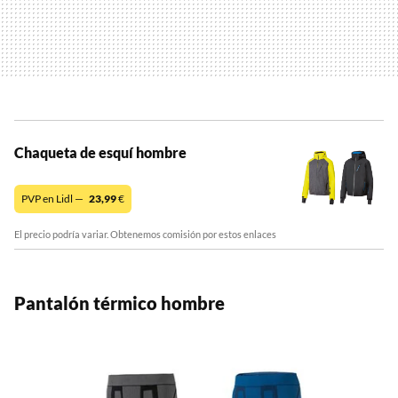
Chaqueta de esquí hombre
PVP en Lidl —
23,99
€
El precio podría variar. Obtenemos comisión por estos enlaces
Pantalón térmico hombre