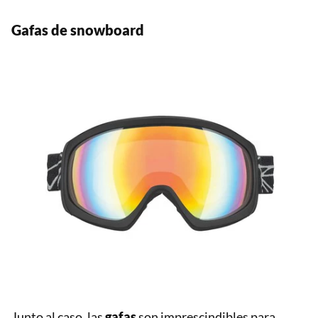
Gafas de snowboard
Junto al caso, las
gafas
son imprescindibles para