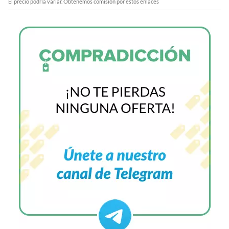
El precio podría variar. Obtenemos comisión por estos enlaces