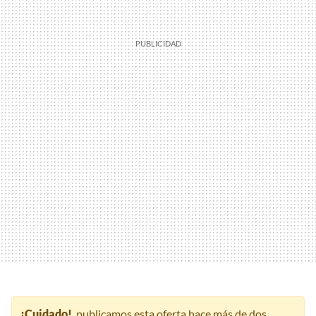
¡Cuidado!
, publicamos esta oferta hace más de dos