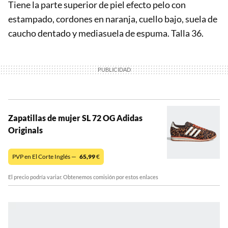
Tiene la parte superior de piel efecto pelo con
estampado, cordones en naranja, cuello bajo, suela de
caucho dentado y mediasuela de espuma. Talla 36.
Zapatillas de mujer SL 72 OG Adidas
Originals
PVP en El Corte Inglés —
65,99
€
El precio podría variar. Obtenemos comisión por estos enlaces