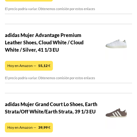
El precio podría variar. Obtenemos comisión por estos enlaces
adidas Mujer Advantage Premium
Leather Shoes, Cloud White / Cloud
White / Silver, 41 1/3 EU
Hoy en Amazon —
55,12
€
El precio podría variar. Obtenemos comisión por estos enlaces
adidas Mujer Grand Court Lo Shoes, Earth
Strata/Off White/Earth Strata, 39 1/3 EU
Hoy en Amazon —
39,99
€