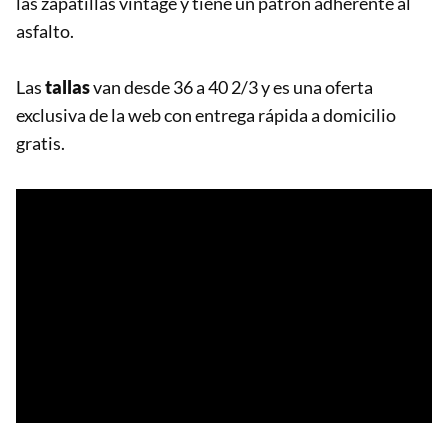
las zapatillas vintage y tiene un patrón adherente al
asfalto.
Las
tallas
van desde 36 a 40 2/3 y es una oferta
exclusiva de la web con entrega rápida a domicilio
gratis.