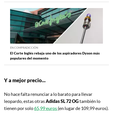
EN COMPRADICCIÓN
El Corte Inglés rebaja uno de los aspiradores Dyson más
populares del momento
Y a mejor precio...
No hace falta renunciar a lo barato para llevar
leopardo, estas otras
Adidas
SL 72 OG
también lo
tienen por solo
65,99 euros
(en lugar de 109,99 euros).