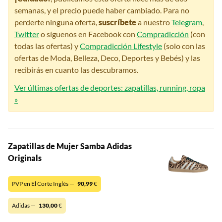
semanas, y el precio puede haber cambiado. Para no
perderte ninguna oferta,
suscríbete
a nuestro
Telegram
,
Twitter
o síguenos en Facebook con
Compradicción
(con
todas las ofertas) y
Compradicción Lifestyle
(solo con las
ofertas de Moda, Belleza, Deco, Deportes y Bebés) y las
recibirás en cuanto las descubramos.
Ver últimas ofertas de deportes: zapatillas, running, ropa
»
Zapatillas de Mujer Samba Adidas
Originals
PVP en El Corte Inglés —
90,99
€
Adidas —
130,00
€