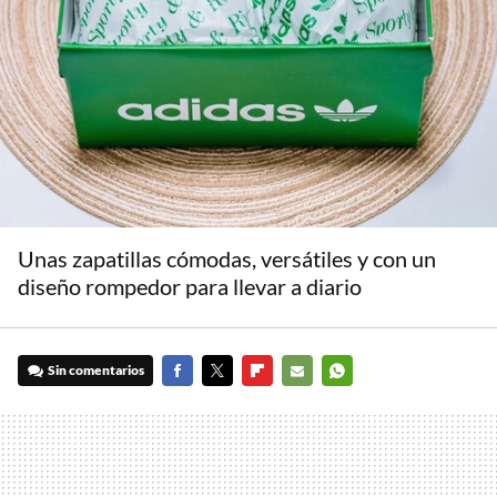
Unas zapatillas cómodas, versátiles y con un
diseño rompedor para llevar a diario
Sin comentarios
FACEBOOK
TWITTER
FLIPBOARD
E-
WHATSAPP
MAIL