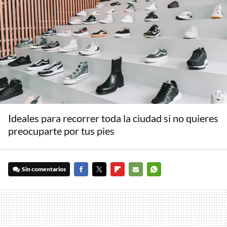
Ideales para recorrer toda la ciudad si no quieres
preocuparte por tus pies
Sin comentarios
FACEBOOK
TWITTER
FLIPBOARD
E-
WHATSAPP
MAIL