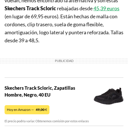
vuelan, hemos encontrado la alternativa y son estas
Skechers Track Scloric
rebajadas desde
45,39 euros
(en lugar de 69,95 euros). Están hechas de malla con
cordones, clip trasero, suela de goma flexible,
amortiguación, logo lateral y puntera reforzada. Tallas
desde 39 a 48,5.
Skechers Track Scloric, Zapatillas
Hombre, Negro, 40 EU
Hoy en Amazon —
49,00
€
El precio podría variar. Obtenemos comisión por estos enlaces