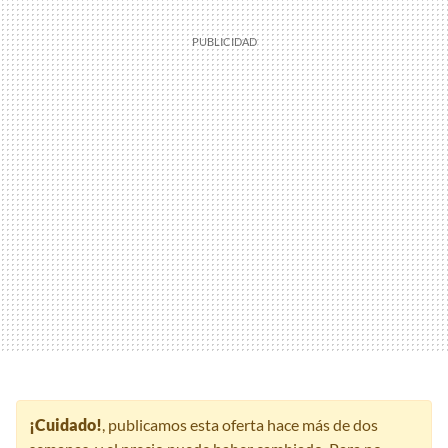
¡Cuidado!
, publicamos esta oferta hace más de dos