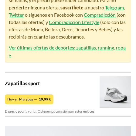
semanas, y el precio puede haber cambiado. Para no
perderte ninguna oferta,
suscríbete
a nuestro
Telegram
,
Twitter
o síguenos en Facebook con
Compradicción
(con
todas las ofertas) y
Compradicción Lifestyle
(solo con las
ofertas de Moda, Belleza, Deco, Deportes y Bebés) y las
recibirás en cuanto las descubramos.
Ver últimas ofertas de deportes: zapatillas, running, ropa
»
Zapatillas sport
Hoy en Marypaz —
19,99
€
El precio podría variar. Obtenemos comisión por estos enlaces