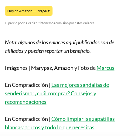
Hoy en Amazon —
11,90
€
El precio podría variar. Obtenemos comisión por estos enlaces
Nota: algunos de los enlaces aquí publicados son de
afiliados y pueden reportar un beneficio.
Imágenes | Marypaz, Amazon y Foto de
Marcus
En Compradicción |
Las mejores sandalias de
senderismo: ¿cuál comprar? Consejos y
recomendaciones
En Compradicción |
Cómo limpiar las zapatillas
blancas: trucos y todo lo que necesitas