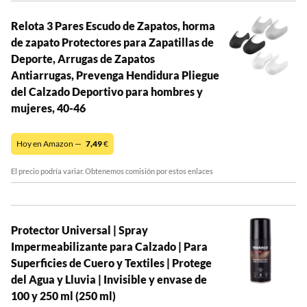
Relota 3 Pares Escudo de Zapatos, horma
de zapato Protectores para Zapatillas de
Deporte, Arrugas de Zapatos
Antiarrugas, Prevenga Hendidura Pliegue
del Calzado Deportivo para hombres y
mujeres, 40-46
Hoy en Amazon —
7,49
€
El precio podría variar. Obtenemos comisión por estos enlaces
Protector Universal | Spray
Impermeabilizante para Calzado | Para
Superficies de Cuero y Textiles | Protege
del Agua y Lluvia | Invisible y envase de
100 y 250 ml (250 ml)