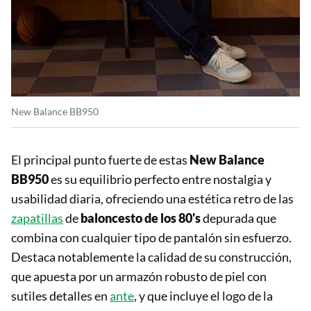
New Balance BB950
El principal punto fuerte de estas
New Balance
BB950
es su equilibrio perfecto entre nostalgia y
usabilidad diaria, ofreciendo una estética retro de las
zapatillas
de
baloncesto de los 80's
depurada que
combina con cualquier tipo de pantalón sin esfuerzo.
Destaca notablemente la calidad de su construcción,
que apuesta por un armazón robusto de piel con
sutiles detalles en
ante
, y que incluye el logo de la