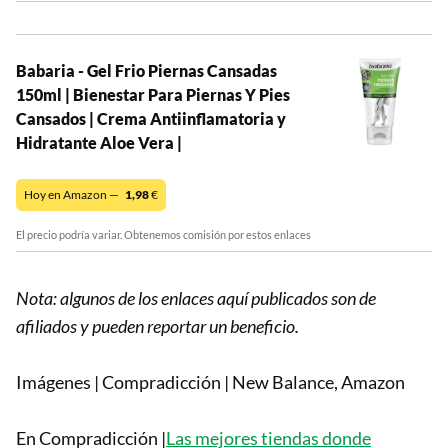
Babaria - Gel Frio Piernas Cansadas
150ml | Bienestar Para Piernas Y Pies
Cansados | Crema Antiinflamatoria y
Hidratante Aloe Vera |
Hoy en Amazon —
1,98
€
El precio podría variar. Obtenemos comisión por estos enlaces
Nota: algunos de los enlaces aquí publicados son de
afiliados y pueden reportar un beneficio.
Imágenes | Compradicción | New Balance, Amazon
En Compradicción |
Las mejores tiendas donde