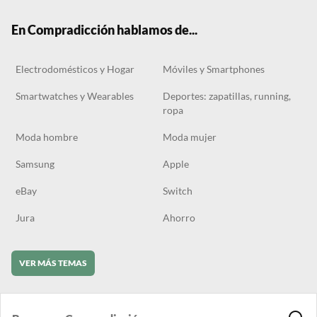
k
m
En Compradicción hablamos de...
Electrodomésticos y Hogar
Móviles y Smartphones
Smartwatches y Wearables
Deportes: zapatillas, running,
ropa
Moda hombre
Moda mujer
Samsung
Apple
eBay
Switch
Jura
Ahorro
VER MÁS TEMAS