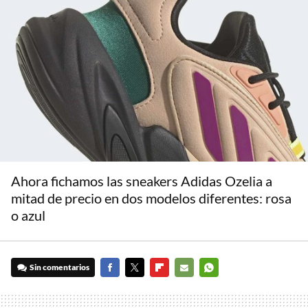
Ahora fichamos las sneakers Adidas Ozelia a
mitad de precio en dos modelos diferentes: rosa
o azul
Sin comentarios
FACEBOOK
TWITTER
FLIPBOARD
E-
WHATSAPP
MAIL