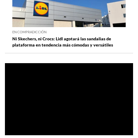
EN COMPRADICCIÓN
Ni Skechers, ni Crocs: Lidl agotará las sandalias de
plataforma en tendencia más cómodas y versátiles