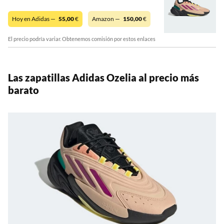
Hoy en Adidas —
55,00
€
Amazon —
150,00
€
El precio podría variar. Obtenemos comisión por estos enlaces
Las zapatillas Adidas Ozelia al precio más
barato