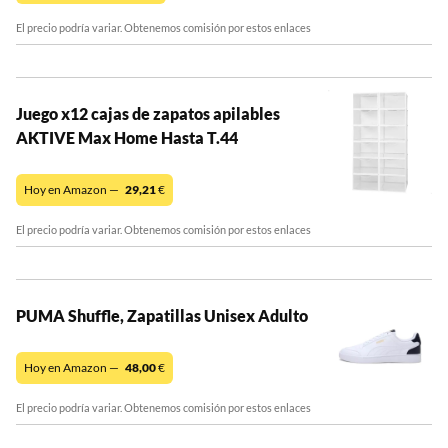
El precio podría variar. Obtenemos comisión por estos enlaces
Juego x12 cajas de zapatos apilables
AKTIVE Max Home Hasta T.44
Hoy en Amazon —
29,21
€
El precio podría variar. Obtenemos comisión por estos enlaces
PUMA Shuffle, Zapatillas Unisex Adulto
Hoy en Amazon —
48,00
€
El precio podría variar. Obtenemos comisión por estos enlaces