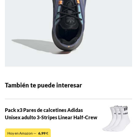
También te puede interesar
Pack x3 Pares de calcetines Adidas
Unisex adulto 3-Stripes Linear Half-Crew
Hoy en Amazon —
6,99
€