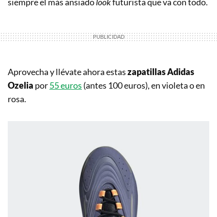
siempre el más ansiado
look
futurista que va con todo.
Aprovecha y llévate ahora estas
zapatillas Adidas
Ozelia
por
55 euros
(antes 100 euros), en violeta o en
rosa.