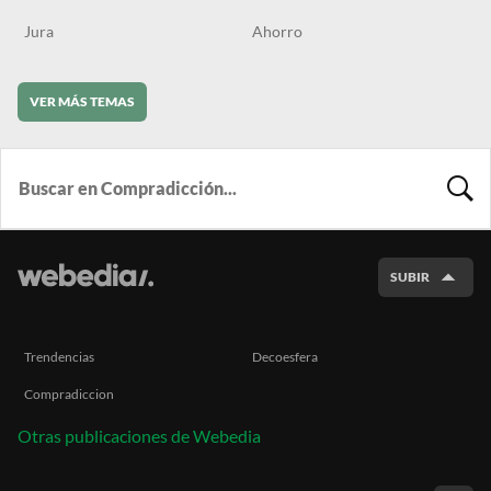
Jura
Ahorro
VER MÁS TEMAS
BUSCA
SUBIR
Trendencias
Decoesfera
Compradiccion
Otras publicaciones de Webedia