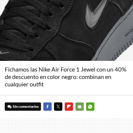
Fichamos las Nike Air Force 1 Jewel con un 40%
de descuento en color negro: combinan en
cualquier outfit
Sin comentarios
FACEBOOK
TWITTER
FLIPBOARD
E-
WHATSAPP
MAIL