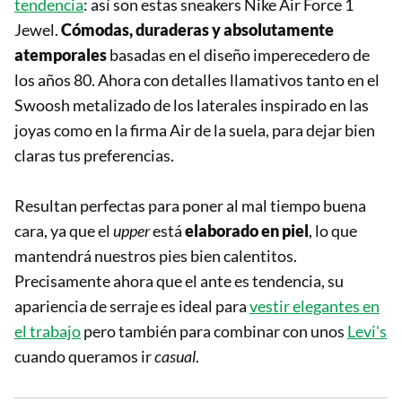
tendencia
: así son estas sneakers Nike Air Force 1
Jewel.
Cómodas, duraderas y absolutamente
atemporales
basadas en el diseño imperecedero de
los años 80. Ahora con detalles llamativos tanto en el
Swoosh metalizado de los laterales inspirado en las
joyas como en la firma Air de la suela, para dejar bien
claras tus preferencias.
Resultan perfectas para poner al mal tiempo buena
cara, ya que el
upper
está
elaborado en piel
, lo que
mantendrá nuestros pies bien calentitos.
Precisamente ahora que el ante es tendencia, su
apariencia de serraje es ideal para
vestir elegantes en
el trabajo
pero también para combinar con unos
Levi's
cuando queramos ir
casual
.