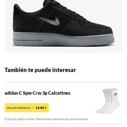
También te puede interesar
adidas C Spw Crw 3p Calcetines
Hoy en Amazon —
14,86
€
El precio podría variar. Obtenemos comisión por estos enlaces