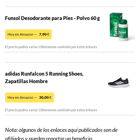
Funsol Desodorante para Pies - Polvo 60 g
Hoy en Amazon —
7,90
€
El precio podría variar. Obtenemos comisión por estos enlaces
adidas Runfalcon 5 Running Shoes,
Zapatillas Hombre
Hoy en Amazon —
30,00
€
El precio podría variar. Obtenemos comisión por estos enlaces
Nota: algunos de los enlaces aquí publicados son de
afiliados y pueden reportar un beneficio.