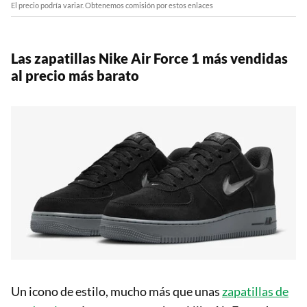
El precio podría variar. Obtenemos comisión por estos enlaces
Las zapatillas Nike Air Force 1 más vendidas
al precio más barato
Un icono de estilo, mucho más que unas
zapatillas de