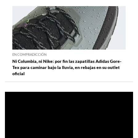
EN COMPRADICCIÓN
Ni Columbia, ni Nike: por fin las zapatillas Adidas Gore-
Tex para caminar bajo la lluvia, en rebajas en su outlet
oficial