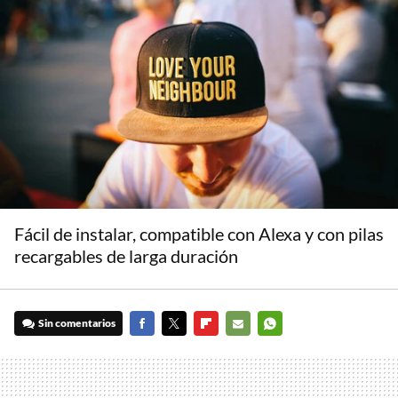
Fácil de instalar, compatible con Alexa y con pilas
recargables de larga duración
Sin comentarios
FACEBOOK
TWITTER
FLIPBOARD
E-
WHATSAPP
MAIL