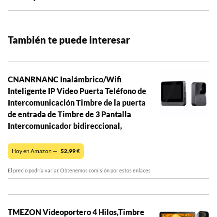
También te puede interesar
CNANRNANC Inalámbrico/Wifi
Inteligente IP Video Puerta Teléfono de
Intercomunicación Timbre de la puerta
de entrada de Timbre de 3 Pantalla
Intercomunicador bidireccional,
Hoy en Amazon —
52,99
€
El precio podría variar. Obtenemos comisión por estos enlaces
TMEZON Videoportero 4 Hilos,Timbre