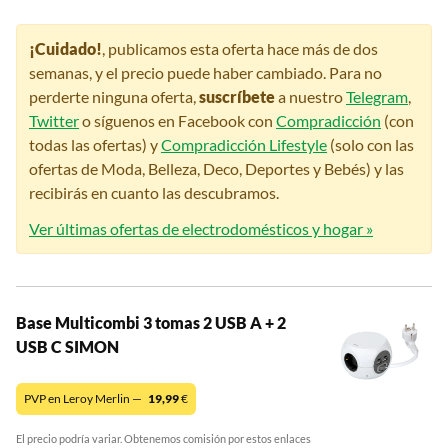
¡Cuidado!
, publicamos esta oferta hace más de dos
semanas, y el precio puede haber cambiado. Para no
perderte ninguna oferta,
suscríbete
a nuestro
Telegram
,
Twitter
o síguenos en Facebook con
Compradicción
(con
todas las ofertas) y
Compradicción Lifestyle
(solo con las
ofertas de Moda, Belleza, Deco, Deportes y Bebés) y las
recibirás en cuanto las descubramos.
Ver últimas ofertas de electrodomésticos y hogar »
Base Multicombi 3 tomas 2 USB A + 2
USB C SIMON
PVP en Leroy Merlin —
19,99
€
El precio podría variar. Obtenemos comisión por estos enlaces