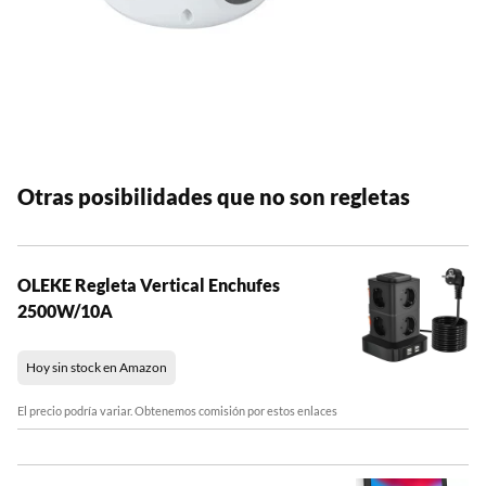
Otras posibilidades que no son regletas
OLEKE Regleta Vertical Enchufes
2500W/10A
Hoy sin stock en Amazon
El precio podría variar. Obtenemos comisión por estos enlaces