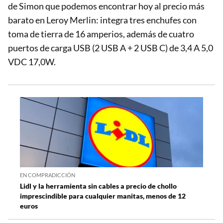
de Simon que podemos encontrar hoy al precio más
barato en Leroy Merlin: integra tres enchufes con
toma de tierra de 16 amperios, además de cuatro
puertos de carga USB (2 USB A + 2 USB C) de 3,4 A 5,0
VDC 17,0W.
EN COMPRADICCIÓN
Lidl y la herramienta sin cables a precio de chollo
imprescindible para cualquier manitas, menos de 12
euros