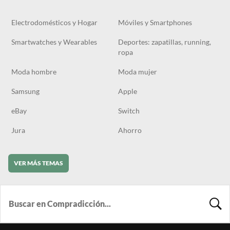
Electrodomésticos y Hogar
Móviles y Smartphones
Smartwatches y Wearables
Deportes: zapatillas, running,
ropa
Moda hombre
Moda mujer
Samsung
Apple
eBay
Switch
Jura
Ahorro
VER MÁS TEMAS
BUSCA