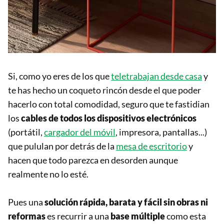
Si, como yo eres de los que
teletrabajan desde casa
y
te has hecho un coqueto rincón desde el que poder
hacerlo con total comodidad, seguro que te fastidian
los
cables de todos los dispositivos electrónicos
(portátil,
cargador del móvil
, impresora, pantallas...)
que pululan por detrás de la
mesa de escritorio
y
hacen que todo parezca en desorden aunque
realmente no lo esté.
Pues una
solución rápida, barata y fácil sin obras ni
reformas
es recurrir a una
base múltiple
como esta