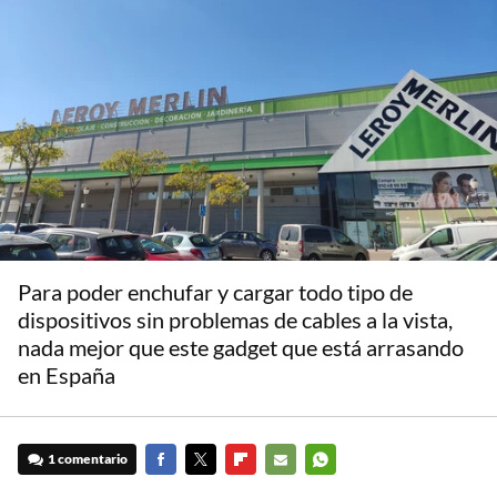
Para poder enchufar y cargar todo tipo de
dispositivos sin problemas de cables a la vista,
nada mejor que este gadget que está arrasando
en España
1 comentario
FACEBOOK
TWITTER
FLIPBOARD
E-
WHATSAPP