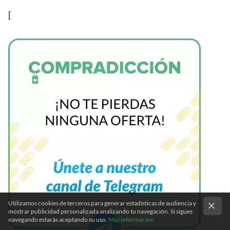
[
Utilizamos cookies de terceros para generar estadísticas de audiencia y
mostrar publicidad personalizada analizando tu navegación. Si sigues
navegando estarás aceptando su uso.
Más información