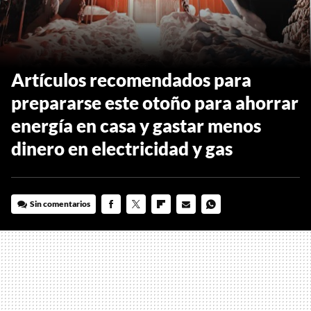
Artículos recomendados para
prepararse este otoño para ahorrar
energía en casa y gastar menos
dinero en electricidad y gas
Sin comentarios
FACEBOOK
TWITTER
FLIPBOARD
E-
WHATSAPP
MAIL