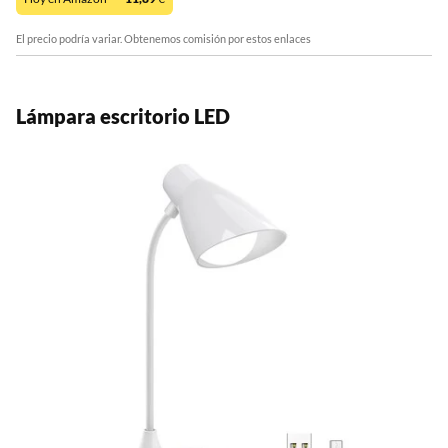
El precio podría variar. Obtenemos comisión por estos enlaces
Lámpara escritorio LED