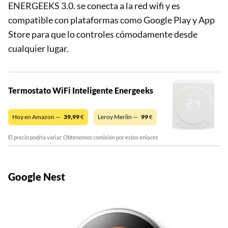
ENERGEEKS 3.0. se conecta a la red wifi y es
compatible con plataformas como Google Play y App
Store para que lo controles cómodamente desde
cualquier lugar.
Termostato WiFi Inteligente Energeeks
Hoy en Amazon —
39,99
€
Leroy Merlin —
99
€
El precio podría variar. Obtenemos comisión por estos enlaces
Google Nest