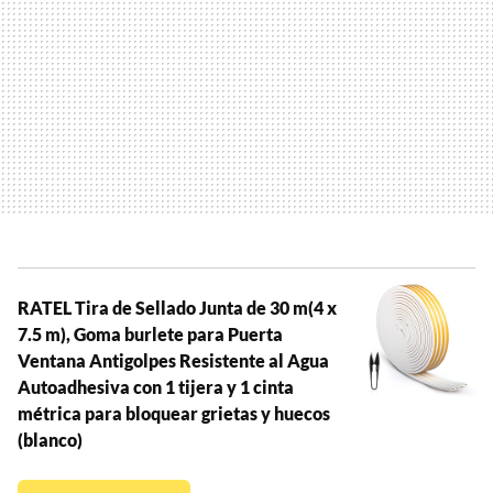
RATEL Tira de Sellado Junta de 30 m(4 x
7.5 m), Goma burlete para Puerta
Ventana Antigolpes Resistente al Agua
Autoadhesiva con 1 tijera y 1 cinta
métrica para bloquear grietas y huecos
(blanco)