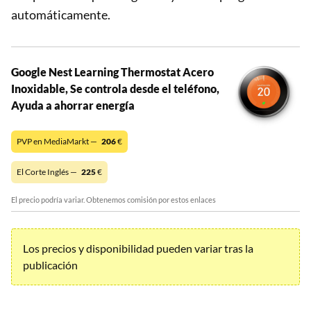
automáticamente.
Google Nest Learning Thermostat Acero
Inoxidable, Se controla desde el teléfono,
Ayuda a ahorrar energía
PVP en MediaMarkt —
206
€
El Corte Inglés —
225
€
El precio podría variar. Obtenemos comisión por estos enlaces
Los precios y disponibilidad pueden variar tras la
publicación