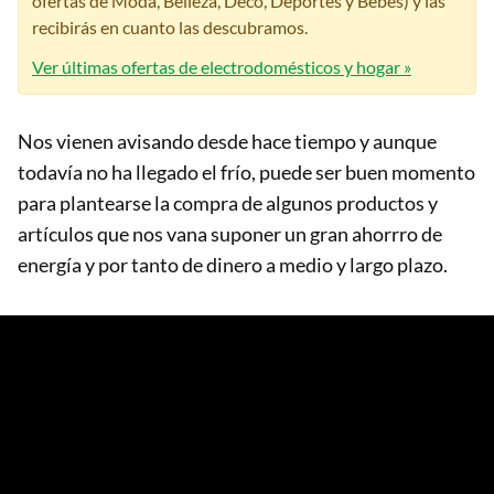
ofertas de Moda, Belleza, Deco, Deportes y Bebés) y las
recibirás en cuanto las descubramos.
Ver últimas ofertas de electrodomésticos y hogar »
Nos vienen avisando desde hace tiempo y aunque
todavía no ha llegado el frío, puede ser buen momento
para plantearse la compra de algunos productos y
artículos que nos vana suponer un gran ahorrro de
energía y por tanto de dinero a medio y largo plazo.