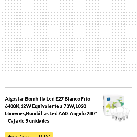
Aigostar Bombilla Led E27 Blanco Frio
6400K,12W Equivalente a 73W,1020
Lúmenes,Bombillas Led A60, Ángulo 280º
- Caja de 5 unidades
Hoy en Amazon —
11,89
€