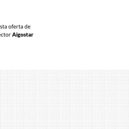
esta oferta de
ector
Aigostar