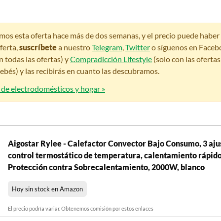
amos esta oferta hace más de dos semanas, y el precio puede habe
ferta,
suscríbete
a nuestro
Telegram
,
Twitter
o síguenos en Faceb
n todas las ofertas) y
Compradicción Lifestyle
(solo con las oferta
bés) y las recibirás en cuanto las descubramos.
 de electrodomésticos y hogar »
Aigostar Rylee - Calefactor Convector Bajo Consumo, 3 aju
control termostático de temperatura, calentamiento rápido,
Protección contra Sobrecalentamiento, 2000W, blanco
Hoy sin stock en Amazon
El precio podría variar. Obtenemos comisión por estos enlaces