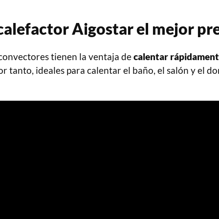
alefactor Aigostar el mejor pr
convectores tienen la ventaja de
calentar rápidament
por tanto, ideales para calentar el baño, el salón y el d