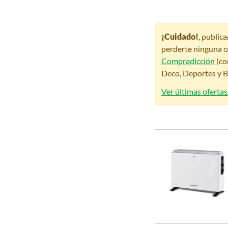
¡Cuidado!
, public
perderte ninguna o
Compradicción
(co
Deco, Deportes y Be
Ver últimas ofertas