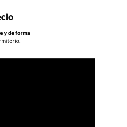
ecio
e y de forma
ormitorio.