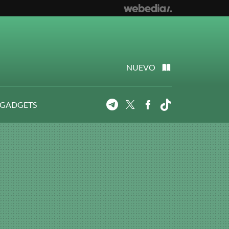
NUEVO
 GADGETS
Telegram
Twitter
Facebook
Tiktok