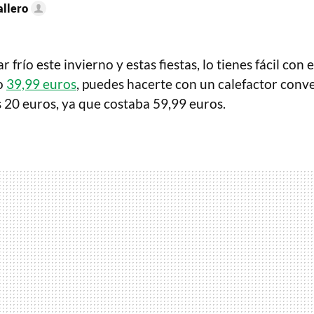
llero
r frío este invierno y estas fiestas, lo tienes fácil con 
lo
39,99 euros
, puedes hacerte con un calefactor conv
s 20 euros, ya que costaba 59,99 euros.