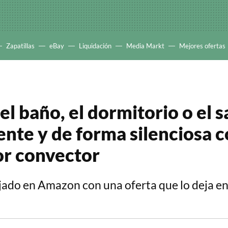
Zapatillas
eBay
Liquidación
Media Markt
Mejores ofertas
el baño, el dormitorio o el s
nte y de forma silenciosa c
or convector
ajado en Amazon con una oferta que lo deja e