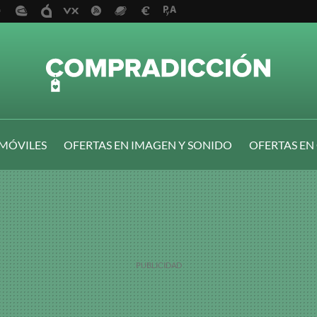
 MÓVILES
OFERTAS EN IMAGEN Y SONIDO
OFERTAS EN