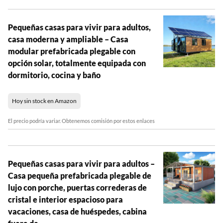
Pequeñas casas para vivir para adultos,
casa moderna y ampliable – Casa
modular prefabricada plegable con
opción solar, totalmente equipada con
dormitorio, cocina y baño
Hoy sin stock en Amazon
El precio podría variar. Obtenemos comisión por estos enlaces
Pequeñas casas para vivir para adultos –
Casa pequeña prefabricada plegable de
lujo con porche, puertas correderas de
cristal e interior espacioso para
vacaciones, casa de huéspedes, cabina