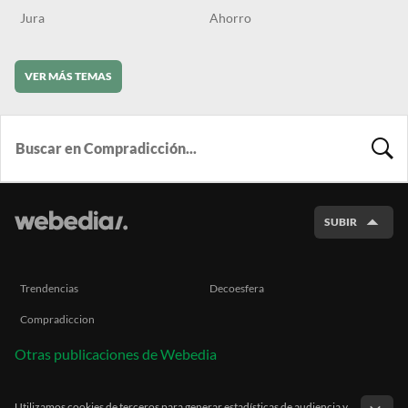
Jura
Ahorro
VER MÁS TEMAS
BUSCA
SUBIR
Trendencias
Decoesfera
Compradiccion
Otras publicaciones de Webedia
Utilizamos cookies de terceros para generar estadísticas de audiencia y