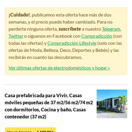
¡Cuidado!
, publicamos esta oferta hace más de dos
semanas, y el precio puede haber cambiado. Para no
perderte ninguna oferta,
suscríbete
a nuestro
Telegram
,
Twitter
o síguenos en Facebook con
Compradicción
(con
todas las ofertas) y
Compradicción Lifestyle
(solo con las
ofertas de Moda, Belleza, Deco, Deportes y Bebés) y las
recibirás en cuanto las descubramos.
Ver últimas ofertas de electrodomésticos y hogar »
Casa prefabricada para Vivir, Casas
móviles pequeñas de 37 m2/56 m2/74 m2
con dormitorios, Cocina y baño, Casas
contenedor (37 m2)
Hoy en Amazon —
6.199,00
€