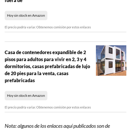
fuera de
Hoy sin stock en Amazon
El precio podría variar. Obtenemos comisión por estos enlaces
Casa de contenedores expandible de 2
pisos para adultos para vivir en 2, 3 y 4
dormitorios, casas prefabricadas de lujo
de 20 pies para la venta, casas
prefabricadas
Hoy sin stock en Amazon
El precio podría variar. Obtenemos comisión por estos enlaces
Nota: algunos de los enlaces aquí publicados son de