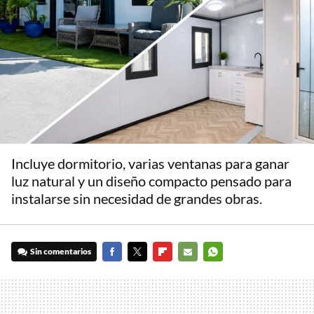
Incluye dormitorio, varias ventanas para ganar
luz natural y un diseño compacto pensado para
instalarse sin necesidad de grandes obras.
Sin comentarios
FACEBOOK
TWITTER
FLIPBOARD
E-
WHATSAPP
MAIL