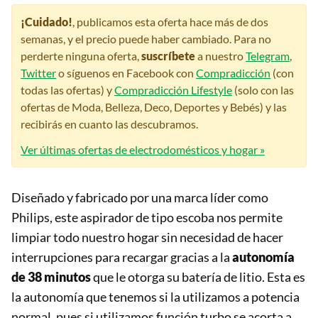
¡Cuidado!
, publicamos esta oferta hace más de dos
semanas, y el precio puede haber cambiado. Para no
perderte ninguna oferta,
suscríbete
a nuestro
Telegram
,
Twitter
o síguenos en Facebook con
Compradicción
(con
todas las ofertas) y
Compradicción Lifestyle
(solo con las
ofertas de Moda, Belleza, Deco, Deportes y Bebés) y las
recibirás en cuanto las descubramos.
Ver últimas ofertas de electrodomésticos y hogar »
Diseñado y fabricado por una marca líder como
Philips, este aspirador de tipo escoba nos permite
limpiar todo nuestro hogar sin necesidad de hacer
interrupciones para recargar gracias a la
autonomía
de 38 minutos
que le otorga su batería de litio. Esta es
la autonomía que tenemos si la utilizamos a potencia
normal, pues si utilizamos función turbo se acorta a