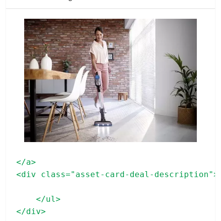
</a>

<div class="asset-card-deal-description">

    </ul>
