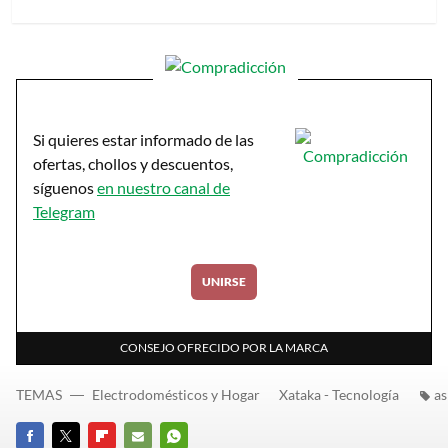
Si quieres estar informado de las
ofertas, chollos y descuentos,
síguenos
en nuestro canal de
Telegram
UNIRSE
CONSEJO OFRECIDO POR LA MARCA
TEMAS
Electrodomésticos y Hogar
Xataka - Tecnología
as