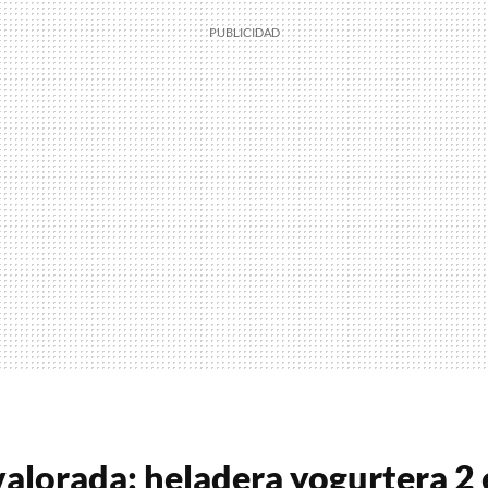
alorada: heladera yogurtera 2 e