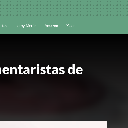
ertas
Leroy Merlin
Amazon
Xiaomi
entaristas de