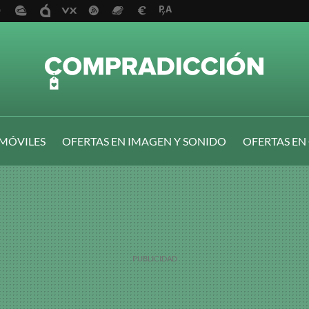
 MÓVILES
OFERTAS EN IMAGEN Y SONIDO
OFERTAS EN