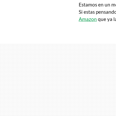
Estamos en un mo
Si estas pensando
Amazon
que ya l