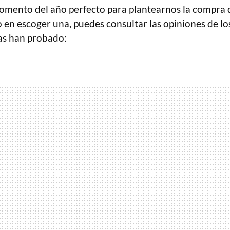
mento del año perfecto para plantearnos la compra
 en escoger una, puedes consultar las opiniones de los
as han probado: