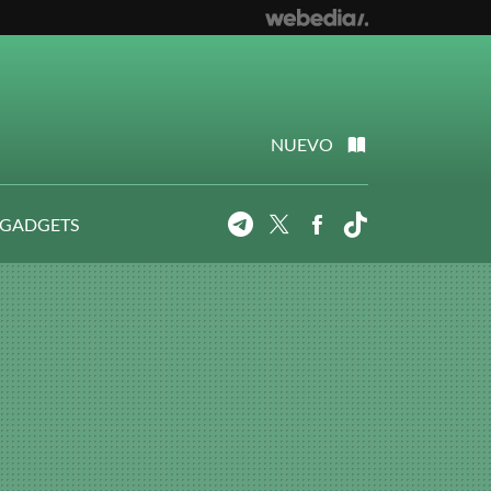
NUEVO
 GADGETS
Telegram
Twitter
Facebook
Tiktok