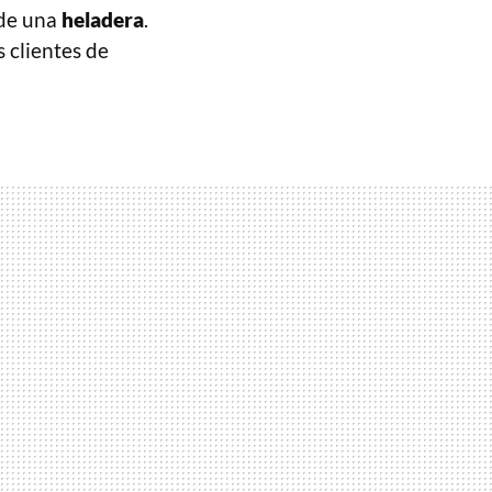
 de una
heladera
.
 clientes de