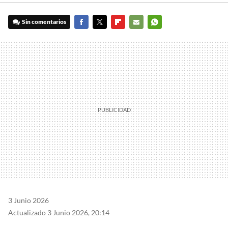
Sin comentarios
FACEBOOK
TWITTER
FLIPBOARD
E-
WHATSAPP
MAIL
3 Junio 2026
Actualizado 3 Junio 2026, 20:14