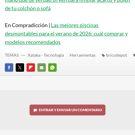
de tu colchón o sofá
En Compradicción |
Las mejores piscinas
desmontables para el verano de 2026: cuál comprar y
modelos recomendados
TEMAS
Xataka - Tecnología
Herramientas
bricodepot
FACEBOOK
TWITTER
FLIPBOARD
E-
WHATSAPP
MAIL
ENTRAR Y ENVIAR UN COMENTARIO