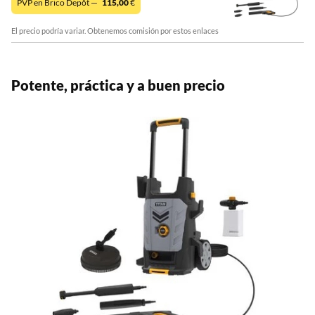
PVP en Brico Depôt —
115,00
€
El precio podría variar. Obtenemos comisión por estos enlaces
Potente, práctica y a buen precio