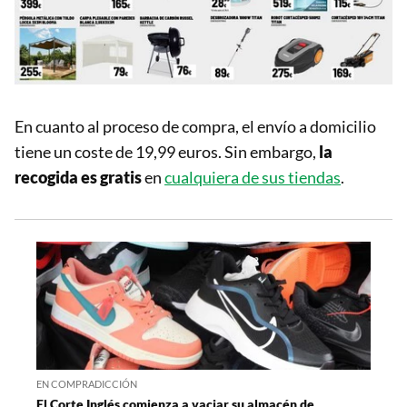
En cuanto al proceso de compra, el envío a domicilio
tiene un coste de 19,99 euros. Sin embargo,
la
recogida es gratis
en
cualquiera de sus tiendas
.
EN COMPRADICCIÓN
El Corte Inglés comienza a vaciar su almacén de