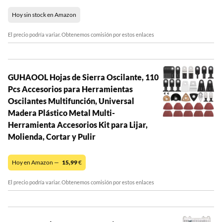
Hoy sin stock en Amazon
El precio podría variar. Obtenemos comisión por estos enlaces
GUHAOOL Hojas de Sierra Oscilante, 110
Pcs Accesorios para Herramientas
Oscilantes Multifunción, Universal
Madera Plástico Metal Multi-
Herramienta Accesorios Kit para Lijar,
Molienda, Cortar y Pulir
Hoy en Amazon —
15,99
€
El precio podría variar. Obtenemos comisión por estos enlaces