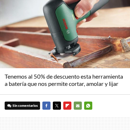
Tenemos al 50% de descuento esta herramienta
a batería que nos permite cortar, amolar y lijar
Sin comentarios
FACEBOOK
TWITTER
FLIPBOARD
E-
WHATSAPP
MAIL