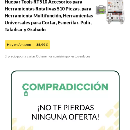
Huepar Tools RT510 Accesorios para
Herramientas Rotativas 510 Piezas, para
Herramienta Multifunción, Herramientas
Universales para Cortar, Esmerilar, Pulir,
Taladrar y Grabado
Hoy en Amazon —
35,99
€
El precio podría variar. Obtenemos comisión por estos enlaces