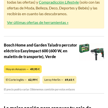
todas las ofertas) y
Compradicción Lifestyle
(solo con las
ofertas de Moda, Belleza, Deco, Deportes y Bebés) y las
recibirás en cuanto las descubramos.
Ver últimas ofertas de herramientas »
Bosch Home and Garden Taladro percutor
eléctrico EasyImpact 600 (600 W, en
maletín de transporte), Verde
Hoy en Amazon —
49,95
€
El Corte Inglés —
62,99
€
Leroy Merlin —
69,61
€
El precio podría variar. Obtenemos comisión por estos enlaces