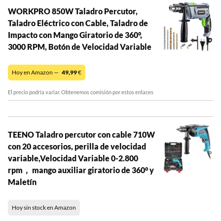
WORKPRO 850W Taladro Percutor,
Taladro Eléctrico con Cable, Taladro de
Impacto con Mango Giratorio de 360°,
3000 RPM, Botón de Velocidad Variable
Hoy en Amazon —
49,99
€
El precio podría variar. Obtenemos comisión por estos enlaces
TEENO Taladro percutor con cable 710W
con 20 accesorios, perilla de velocidad
variable,Velocidad Variable 0-2.800
rpm， mango auxiliar giratorio de 360° y
Maletín
Hoy sin stock en Amazon