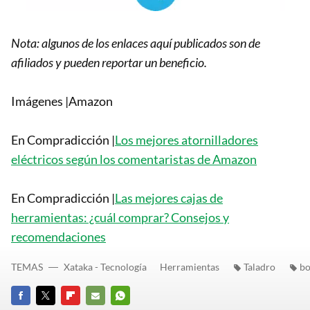
Nota: algunos de los enlaces aquí publicados son de
afiliados y pueden reportar un beneficio.
Imágenes |Amazon
En Compradicción |
Los mejores atornilladores
eléctricos según los comentaristas de Amazon
En Compradicción |
Las mejores cajas de
herramientas: ¿cuál comprar? Consejos y
recomendaciones
TEMAS
Xataka - Tecnología
Herramientas
Taladro
bo