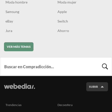
Moda hombre
Moda mujer
Samsung
Apple
eBay
Switch
Jura
Ahorro
VER MÁS TEMAS
BUSCA
SUBIR
Trendencias
Decoesfera