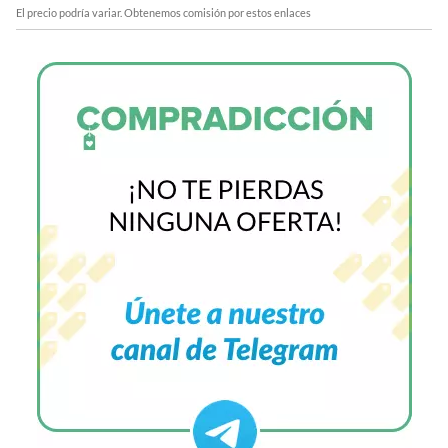
El precio podría variar. Obtenemos comisión por estos enlaces