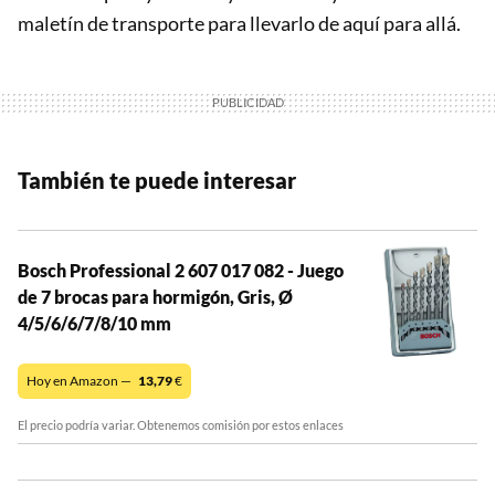
maletín de transporte para llevarlo de aquí para allá.
También te puede interesar
Bosch Professional 2 607 017 082 - Juego
de 7 brocas para hormigón, Gris, Ø
4/5/6/6/7/8/10 mm
Hoy en Amazon —
13,79
€
El precio podría variar. Obtenemos comisión por estos enlaces