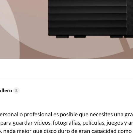
llero
ersonal o profesional es posible que necesites una gr
ra guardar vídeos, fotografías, películas, juegos y a
lo, nada mejor que disco duro de gran capacidad como