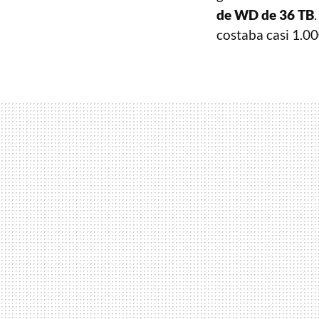
de WD de 36 TB
costaba casi 1.00