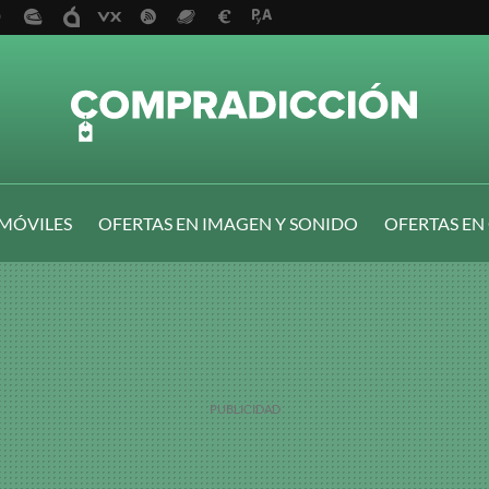
 MÓVILES
OFERTAS EN IMAGEN Y SONIDO
OFERTAS EN