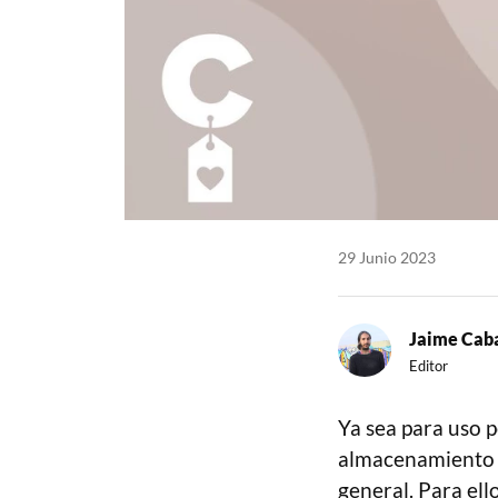
29 Junio 2023
Jaime Caba
Editor
Ya sea para uso p
almacenamiento pa
general. Para el