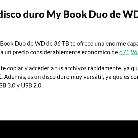
disco duro My Book Duo de
W
y Book Duo de WD de 36 TB te ofrece una enorme cap
a un precio considerablemente económico de
671,96
te copiar y acceder a tus archivos rápidamente, ya q
C
. Además, es un disco duro muy versátil, ya que es c
SB 3.0 y USB 2.0.