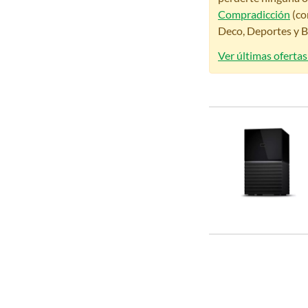
Compradicción
(co
Deco, Deportes y Be
Ver últimas ofertas