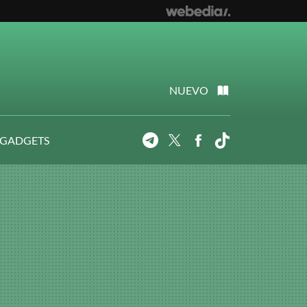
NUEVO
 GADGETS
Telegram
Twitter
Facebook
Tiktok