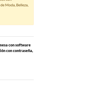
s de Moda, Belleza,
mesa con software
ción con contraseña,