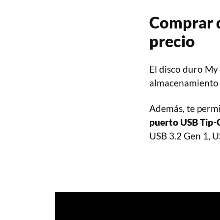
Comprar 
precio
El disco duro M
almacenamiento 
Además, te permi
puerto USB Tip-
USB 3.2 Gen 1, U