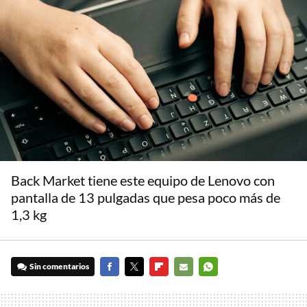
Back Market tiene este equipo de Lenovo con
pantalla de 13 pulgadas que pesa poco más de
1,3 kg
Sin comentarios
FACEBOOK
TWITTER
FLIPBOARD
E-
WHATSAPP
MAIL