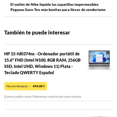
El outlet de Nike liquida las zapatillas impermeables
Pegasus Gore-Tex más bonitas para llevar de senderismo
También te puede interesar
HP 15-fd0374ns - Ordenador portátil de
15.6" FHD (Intel N100, 8GB RAM, 256GB
SSD, Intel UHD, Windows 11) Plata -
Teclado QWERTY Español
Hoy en Amazon —
449,00
€
El precio podría variar. Obtenemos comisión por estos enlaces