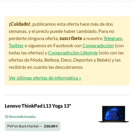
¡Cuidado!
, publicamos esta oferta hace más de dos
semanas, y el precio puede haber cambiado. Para no
perderte ninguna oferta,
suscríbete
a nuestro
Telegram
,
Twitter
o síguenos en Facebook con
Compradicción
(con
todas las ofertas) y
Compradicción Lifestyle
(solo con las
ofertas de Moda, Belleza, Deco, Deportes y Bebés) y las
recibirás en cuanto las descubramos.
Ver últimas ofertas de informática »
Lenovo ThinkPad L13 Yoga 13"
Reacondicionados
PVP en Back Market —
210,00
€