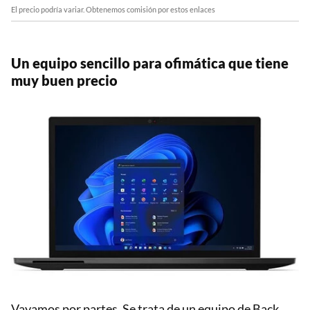
El precio podría variar. Obtenemos comisión por estos enlaces
Un equipo sencillo para ofimática que tiene
muy buen precio
Vayamos por partes. Se trata de un equipo de Back