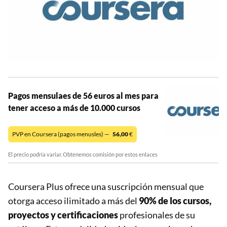
Pagos mensulaes de 56 euros al mes para
tener acceso a más de 10.000 cursos
PVP en Coursera (pagos menusles) —
56,00
€
El precio podría variar. Obtenemos comisión por estos enlaces
Coursera Plus ofrece una suscripción mensual que
otorga acceso ilimitado a más del
90% de los cursos,
proyectos y certificaciones
profesionales de su