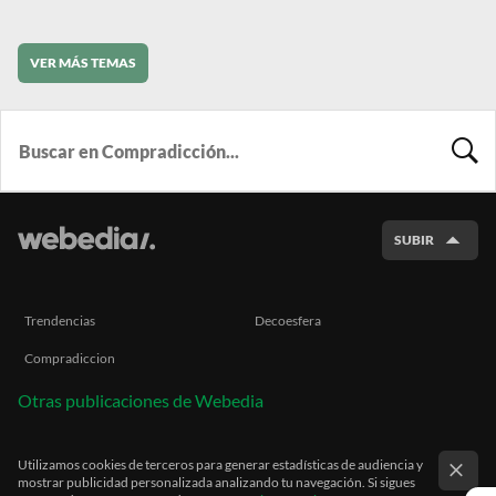
VER MÁS TEMAS
BUSCA
SUBIR
Trendencias
Decoesfera
Compradiccion
Otras publicaciones de Webedia
Utilizamos cookies de terceros para generar estadísticas de audiencia y
mostrar publicidad personalizada analizando tu navegación. Si sigues