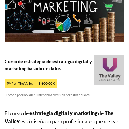
Curso de estrategia de estrategia digital y
marketing basado en datos
PVP en The Valley —
3.600,00
€
El precio podría variar. Obtenemos comisión por estos enlaces
El curso de
estrategia digital y marketing
de
The
Valley
está diseñado para profesionales que desean