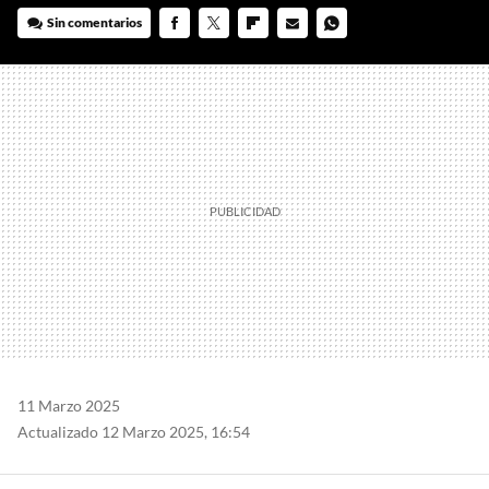
Sin comentarios
FACEBOOK
TWITTER
FLIPBOARD
E-
WHATSAPP
MAIL
11 Marzo 2025
Actualizado 12 Marzo 2025, 16:54