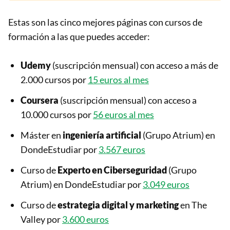
Estas son las cinco mejores páginas con cursos de
formación a las que puedes acceder:
Udemy
(suscripción mensual) con acceso a más de
2.000 cursos por
15 euros al mes
Coursera
(suscripción mensual) con acceso a
10.000 cursos por
56 euros al mes
Máster en
ingeniería artificial
(Grupo Atrium) en
DondeEstudiar por
3.567 euros
Curso de
Experto en Ciberseguridad
(Grupo
Atrium) en DondeEstudiar por
3.049 euros
Curso de
estrategia digital y marketing
en The
Valley por
3.600 euros