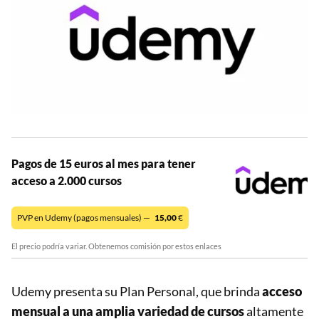
Pagos de 15 euros al mes para tener
acceso a 2.000 cursos
PVP en Udemy (pagos mensuales) —
15,00
€
El precio podría variar. Obtenemos comisión por estos enlaces
Udemy presenta su Plan Personal, que brinda
acceso
mensual a una amplia variedad de cursos
altamente