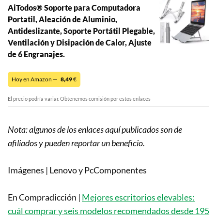
AiTodos® Soporte para Computadora
Portatil, Aleación de Aluminio,
Antideslizante, Soporte Portátil Plegable,
Ventilación y Disipación de Calor, Ajuste
de 6 Engranajes.
Hoy en Amazon —
8,49
€
El precio podría variar. Obtenemos comisión por estos enlaces
Nota: algunos de los enlaces aquí publicados son de
afiliados y pueden reportar un beneficio.
Imágenes | Lenovo y PcComponentes
En Compradicción |
Mejores escritorios elevables:
cuál comprar y seis modelos recomendados desde 195