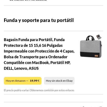
Funda y soporte para tu portátil
Bagasin Funda para Portátil, Funda
Protectora de 15 15,6 16 Pulgadas
Impermeable con Protección de 4 Capas,
Bolsa de Transporte para Ordenador
Compatible con MacBook, Portátil HP,
DELL, Lenovo, ASUS
Hoy en Amazon —
19,99
€
Hoy sin stock en Ebay
El precio podría variar. Obtenemos comisión por estos enlaces