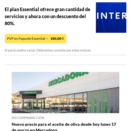
El plan Essential ofrece gran cantidad de
servicios y ahora con un descuento del
80%.
PVP en Paquete Essential —
180,00
€
El precio podría variar. Obtenemos comisión por estos enlaces
EN COMPRADICCIÓN
Nuevo precio para el aceite de oliva desde hoy lunes 17
de marzo en Mercadona