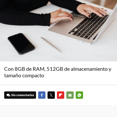
Con 8GB de RAM, 512GB de almacenamiento y
tamaño compacto
Sin comentarios
FACEBOOK
TWITTER
FLIPBOARD
E-
WHATSAPP
MAIL