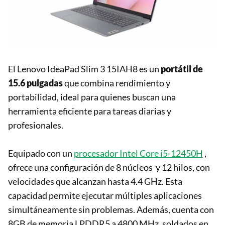
El Lenovo IdeaPad Slim 3 15IAH8 es un
portátil de
15.6 pulgadas
que combina rendimiento y
portabilidad, ideal para quienes buscan una
herramienta eficiente para tareas diarias y
profesionales.
Equipado con un
procesador Intel Core i5-12450H
,
ofrece una configuración de 8 núcleos y 12 hilos, con
velocidades que alcanzan hasta 4.4 GHz. Esta
capacidad permite ejecutar múltiples aplicaciones
simultáneamente sin problemas. Además, cuenta con
8GB de memoria LPDDR5 a 4800 MHz, soldados en