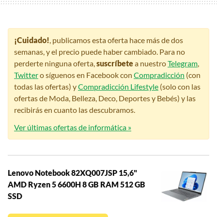
¡Cuidado!
, publicamos esta oferta hace más de dos
semanas, y el precio puede haber cambiado. Para no
perderte ninguna oferta,
suscríbete
a nuestro
Telegram
,
Twitter
o síguenos en Facebook con
Compradicción
(con
todas las ofertas) y
Compradicción Lifestyle
(solo con las
ofertas de Moda, Belleza, Deco, Deportes y Bebés) y las
recibirás en cuanto las descubramos.
Ver últimas ofertas de informática »
Lenovo Notebook 82XQ007JSP 15,6"
AMD Ryzen 5 6600H 8 GB RAM 512 GB
SSD