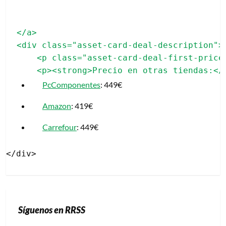
</a>

<div class="asset-card-deal-description">

    <p class="asset-card-deal-first-price"
PcComponentes
: 449€
Amazon
: 419€
Carrefour
: 449€
Síguenos en RRSS