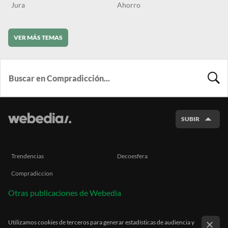
Jura
Ahorro
VER MÁS TEMAS
BUSCA
SUBIR
Trendencias
Decoesfera
Compradiccion
Otras publicaciones de Webedia
Utilizamos cookies de terceros para generar estadísticas de audiencia y