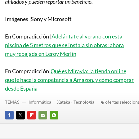
afiliados y pueden reportar un beneficio.
Imágenes |Sony y Microsoft
En Compradicción |
Adelántate al verano con esta
piscina de 5 metros que se instala sin obras: ahora
muy rebajada en Leroy Merlin
En Compradicción|
Qué es Miravia: la tienda online
que le hace la competencia a Amazon, y cómo comprar
desde España
TEMAS
Informática
Xataka - Tecnología
ofertas seleccion
FACEBOOK
TWITTER
FLIPBOARD
E-
WHATSAPP
MAIL