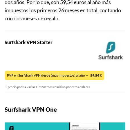
dos años. Por lo que, son 59,54 euros al año más
impuestos los primeros 26 meses en total, contando
con dos meses de regalo.
Surfshark VPN Starter
PVP en Surfshark VPN desde (más impuestos) al año —
59,54
€
El precio podría variar. Obtenemos comisión por estos enlaces
Surfshark VPN One