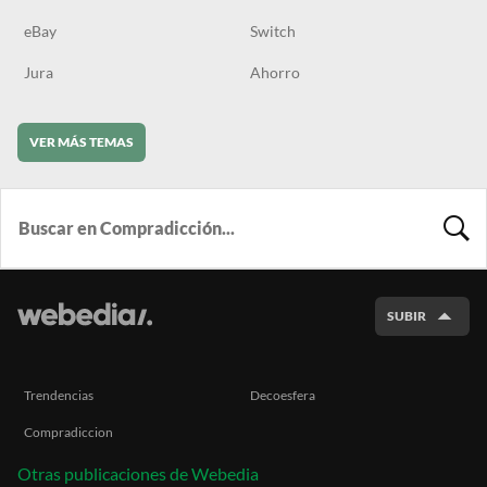
eBay
Switch
Jura
Ahorro
VER MÁS TEMAS
BUSCA
SUBIR
Trendencias
Decoesfera
Compradiccion
Otras publicaciones de Webedia