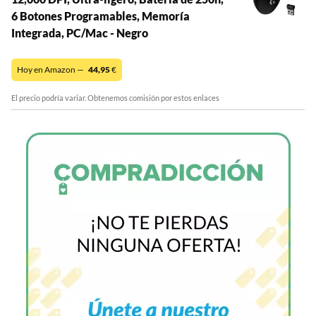
6 Botones Programables, Memoría
Integrada, PC/Mac - Negro
Hoy en Amazon —
44,95
€
El precio podría variar. Obtenemos comisión por estos enlaces