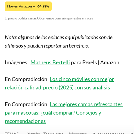
Hoy en Amazon —
64,99
€
El precio podría variar. Obtenemos comisión por estos enlaces
Nota: algunos de los enlaces aquí publicados son de
afiliados y pueden reportar un beneficio.
Imágenes |
Matheus Bertelli
para Pexels | Amazon
En Compradicción |
Los cinco móviles con mejor
relación calidad-precio (2025) con sus análisis
En Compradicción |
Las mejores camas refrescantes
para mascotas: ¿cuál comprar? Consejos y
recomendaciones
TEMAS
Xataka - Tecnología
Mascotas
correas perros