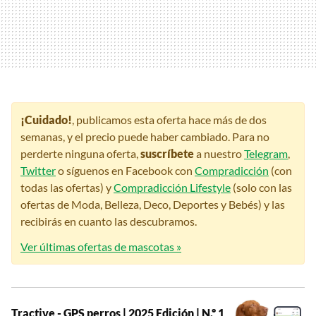
¡Cuidado!
, publicamos esta oferta hace más de dos
semanas, y el precio puede haber cambiado. Para no
perderte ninguna oferta,
suscríbete
a nuestro
Telegram
,
Twitter
o síguenos en Facebook con
Compradicción
(con
todas las ofertas) y
Compradicción Lifestyle
(solo con las
ofertas de Moda, Belleza, Deco, Deportes y Bebés) y las
recibirás en cuanto las descubramos.
Ver últimas ofertas de mascotas »
Tractive - GPS perros | 2025 Edición | N.º 1