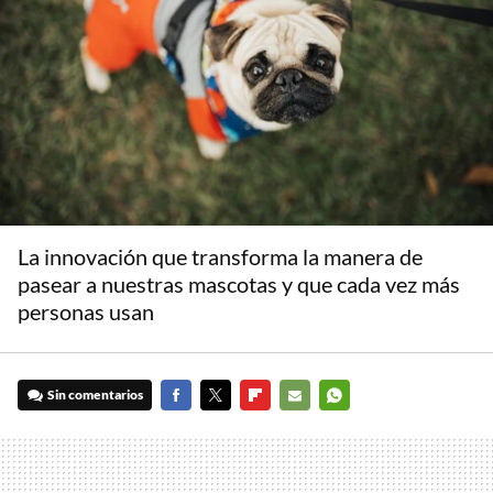
La innovación que transforma la manera de
pasear a nuestras mascotas y que cada vez más
personas usan
Sin comentarios
FACEBOOK
TWITTER
FLIPBOARD
E-
WHATSAPP
MAIL