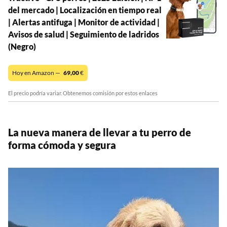
del mercado | Localización en tiempo real
| Alertas antifuga | Monitor de actividad |
Avisos de salud | Seguimiento de ladridos
(Negro)
Hoy en Amazon —
69,00
€
El precio podría variar. Obtenemos comisión por estos enlaces
La nueva manera de llevar a tu perro de
forma cómoda y segura