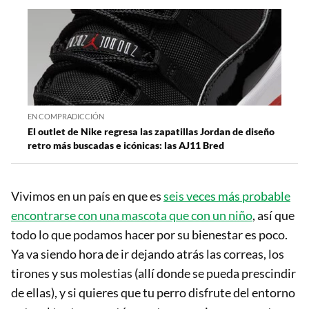
EN COMPRADICCIÓN
El outlet de Nike regresa las zapatillas Jordan de diseño
retro más buscadas e icónicas: las AJ11 Bred
Vivimos en un país en que es
seis veces más probable
encontrarse con una mascota que con un niño
, así que
todo lo que podamos hacer por su bienestar es poco.
Ya va siendo hora de ir dejando atrás las correas, los
tirones y sus molestias (allí donde se pueda prescindir
de ellas), y si quieres que tu perro disfrute del entorno