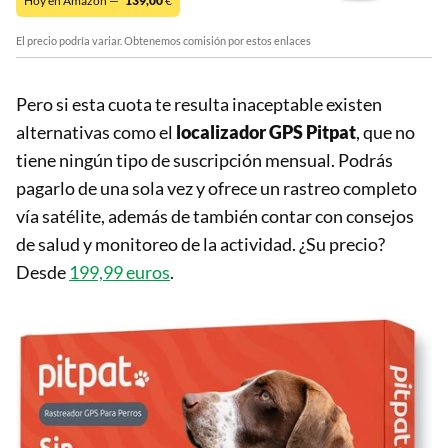
Hoy en Amazon —
139,00
€
El precio podría variar. Obtenemos comisión por estos enlaces
Pero si esta cuota te resulta inaceptable existen
alternativas como el
localizador GPS Pitpat
, que no
tiene ningún tipo de suscripción mensual. Podrás
pagarlo de una sola vez y ofrece un rastreo completo
vía satélite, además de también contar con consejos
de salud y monitoreo de la actividad. ¿Su precio?
Desde
199,99 euros
.