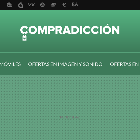
 MÓVILES
OFERTAS EN IMAGEN Y SONIDO
OFERTAS EN