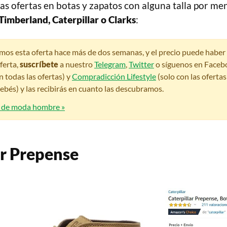
as ofertas en botas y zapatos con alguna talla por me
Timberland, Caterpillar o Clarks
:
amos esta oferta hace más de dos semanas, y el precio puede habe
ferta,
suscríbete
a nuestro
Telegram
,
Twitter
o síguenos en Faceb
n todas las ofertas) y
Compradicción Lifestyle
(solo con las oferta
bés) y las recibirás en cuanto las descubramos.
s de moda hombre »
ar Prepense