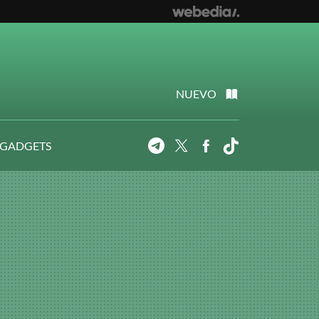
NUEVO
 GADGETS
Telegram
Twitter
Facebook
Tiktok