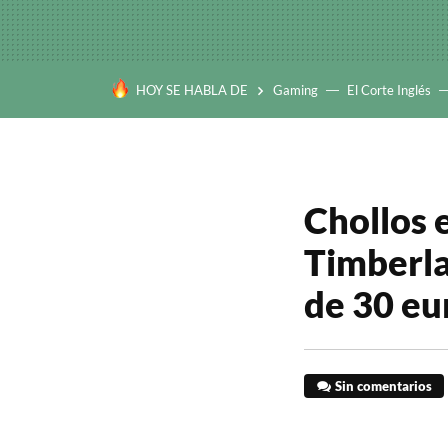
HOY SE HABLA DE
Gaming
El Corte Inglés
Chollos e
Timberla
de 30 e
Sin comentarios