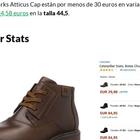
rks Atticus Cap están por menos de 30 euros en varias 
24,58 euros
en la
talla 44,5
.
r Stats