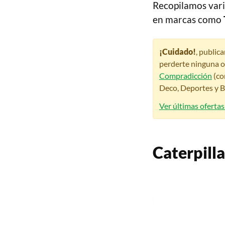
Recopilamos vari
en marcas como
¡Cuidado!
, public
perderte ninguna o
Compradicción
(co
Deco, Deportes y Be
Ver últimas oferta
Caterpill