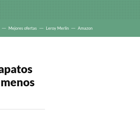
Mejores ofertas
Leroy Merlin
Amazon
zapatos
r menos