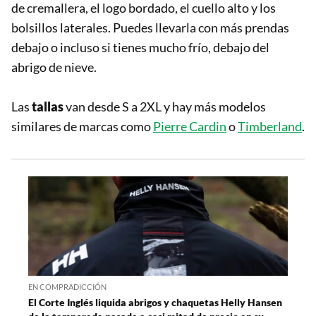
de cremallera, el logo bordado, el cuello alto y los
bolsillos laterales. Puedes llevarla con más prendas
debajo o incluso si tienes mucho frío, debajo del
abrigo de nieve.
Las
tallas
van desde S a 2XL y hay más modelos
similares de marcas como
Pierre Cardin
o
Timberland
.
EN COMPRADICCIÓN
El Corte Inglés liquida abrigos y chaquetas Helly Hansen