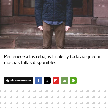
Pertenece a las rebajas finales y todavía quedan
muchas tallas disponibles
Sin comentarios
FACEBOOK
TWITTER
FLIPBOARD
E-
WHATSAPP
MAIL