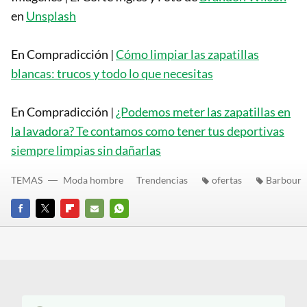
en
Unsplash
En Compradicción |
Cómo limpiar las zapatillas
blancas: trucos y todo lo que necesitas
En Compradicción |
¿Podemos meter las zapatillas en
la lavadora? Te contamos como tener tus deportivas
siempre limpias sin dañarlas
TEMAS
Moda hombre
Trendencias
ofertas
Barbour
FACEBOOK
TWITTER
FLIPBOARD
E-
WHATSAPP
MAIL