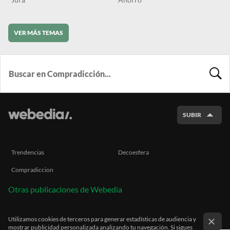
VER MÁS TEMAS
BUSCA
SUBIR
Trendencias
Decoesfera
Compradiccion
Otras publicaciones de Webedia
Utilizamos cookies de terceros para generar estadísticas de audiencia y
mostrar publicidad personalizada analizando tu navegación. Si sigues