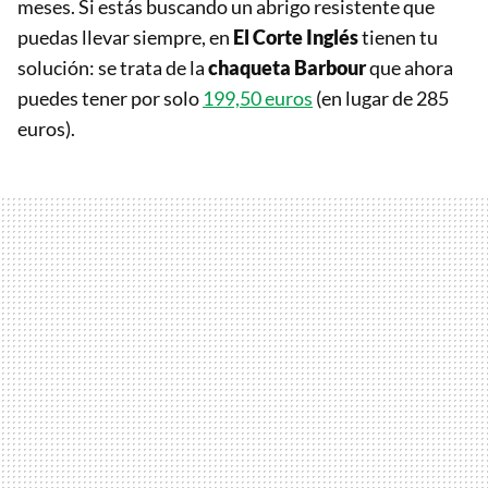
meses. Si estás buscando un abrigo resistente que
puedas llevar siempre, en
El Corte Inglés
tienen tu
solución: se trata de la
chaqueta Barbour
que ahora
puedes tener por solo
199,50 euros
(en lugar de 285
euros).