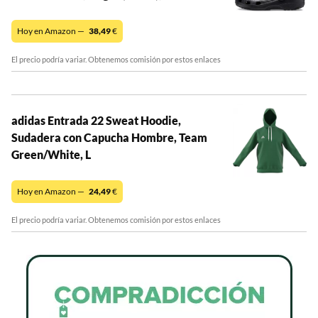
Hoy en Amazon —
38,49
€
El precio podría variar. Obtenemos comisión por estos enlaces
adidas Entrada 22 Sweat Hoodie,
Sudadera con Capucha Hombre, Team
Green/White, L
Hoy en Amazon —
24,49
€
El precio podría variar. Obtenemos comisión por estos enlaces