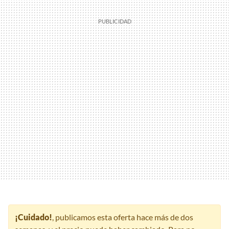
¡Cuidado!
, publicamos esta oferta hace más de dos