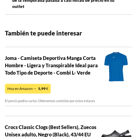
de la temporada pasada a casi mitad de precio en su
outlet
También te puede interesar
Joma - Camiseta Deportiva Manga Corta
Hombre - Ligera y Transpirable Ideal para
Todo Tipo de Deporte - Combi L- Verde
Hoy en Amazon —
5,99
€
El precio podría variar. Obtenemos comisión por estos enlaces
Crocs Classic Clogs (Best Sellers), Zuecos
Unisex adulto, Negro (Black), 43/44 EU