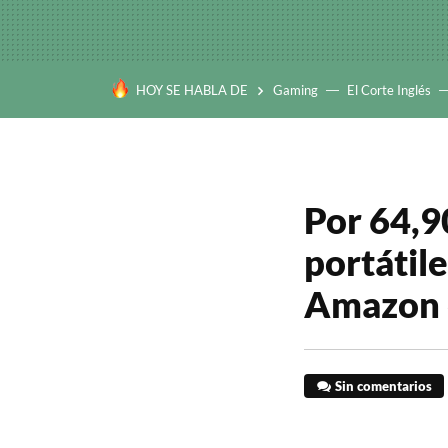
HOY SE HABLA DE
Gaming
El Corte Inglés
Por 64,9
portátil
Amazon c
Sin comentarios