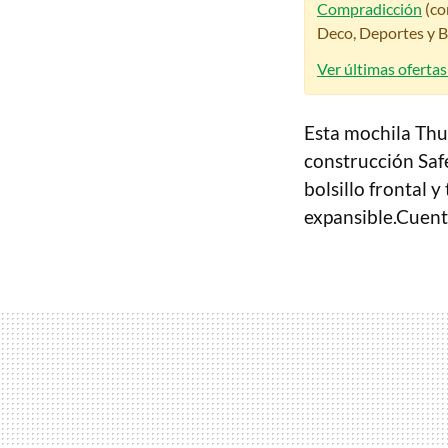
Compradicción
(co
Deco, Deportes y Be
Ver últimas oferta
Esta mochila Thul
construcción Saf
bolsillo frontal y
expansible.Cuenta