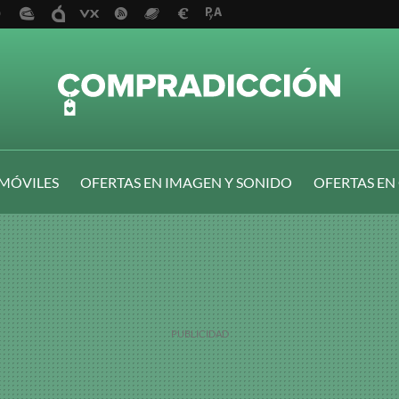
 MÓVILES
OFERTAS EN IMAGEN Y SONIDO
OFERTAS EN