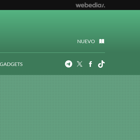
NUEVO
 GADGETS
Telegram
Twitter
Facebook
Tiktok