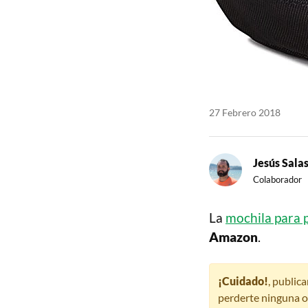
27 Febrero 2018
Jesús Sala
Colaborador
La
mochila para 
Amazon
.
¡Cuidado!
, public
perderte ninguna o