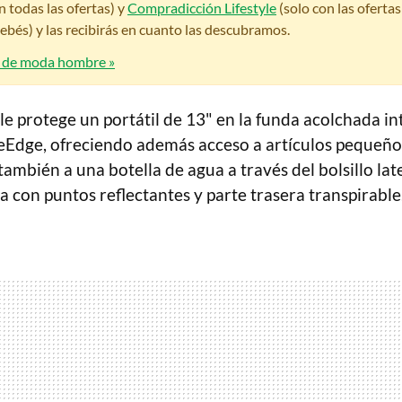
n todas las ofertas) y
Compradicción Lifestyle
(solo con las oferta
bés) y las recibirás en cuanto las descubramos.
s de moda hombre »
e protege un portátil de 13" en la funda acolchada in
eEdge, ofreciendo además acceso a artículos pequeños
 también a una botella de agua a través del bolsillo lat
 con puntos reflectantes y parte trasera transpirable