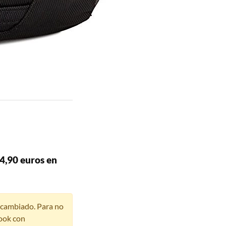
4,90 euros en
r cambiado. Para no
ook con