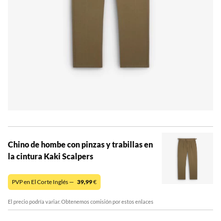
Chino de hombe con pinzas y trabillas en
la cintura Kaki Scalpers
PVP en El Corte Inglés —
39,99
€
El precio podría variar. Obtenemos comisión por estos enlaces