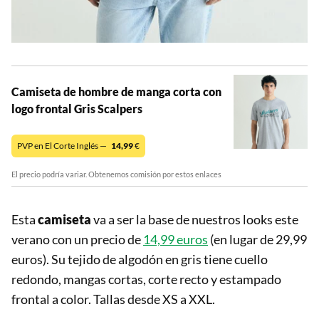
Camiseta de hombre de manga corta con
logo frontal Gris Scalpers
PVP en El Corte Inglés —
14,99
€
El precio podría variar. Obtenemos comisión por estos enlaces
Esta
camiseta
va a ser la base de nuestros looks este
verano con un precio de
14,99 euros
(en lugar de 29,99
euros). Su tejido de algodón en gris tiene cuello
redondo, mangas cortas, corte recto y estampado
frontal a color. Tallas desde XS a XXL.