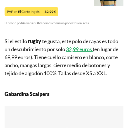
PVP en El Corte Inglés —
32,99
€
El precio podría variar. Obtenemos comisión por estos enlaces
Si el estilo
rugby
te gusta, este polo de rayas es todo
un descubrimiento por solo
32,99 euros
(en lugar de
69,99 euros). Tiene cuello camisero en blanco, corte
ancho, mangas largas, cierre medio de botones y
tejido de algodón 100%. Tallas desde XS a XXL.
Gabardina Scalpers