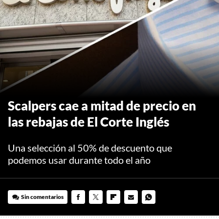
Scalpers cae a mitad de precio en
las rebajas de El Corte Inglés
Una selección al 50% de descuento que
podemos usar durante todo el año
Sin comentarios
FACEBOOK
TWITTER
FLIPBOARD
E-
WHATSAPP