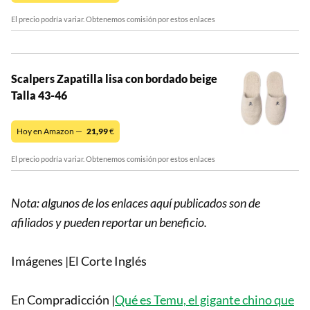
El precio podría variar. Obtenemos comisión por estos enlaces
Scalpers Zapatilla lisa con bordado beige
Talla 43-46
Hoy en Amazon —
21,99
€
El precio podría variar. Obtenemos comisión por estos enlaces
Nota: algunos de los enlaces aquí publicados son de
afiliados y pueden reportar un beneficio.
Imágenes |El Corte Inglés
En Compradicción |
Qué es Temu, el gigante chino que