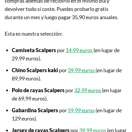
compras además de recibirlo en el mismo día y
devolver todo si coste. Puedes probarlo gratis
durante un mes y luego pagar 35,90 euros anuales.
Esta es nuestra selección:
Camiseta Scalpers
por
14,99 euros
(en lugar de
29,99 euros).
Chino Scalpers kaki
por
39,99 euros
(en lugar de
89,99 euros).
Polo de rayas Scalpers
por
32,99 euros
(en lugar
de 69,99 euros).
Gabardina Scalpers
por
59,99 euros
(en lugar de
129 euros).
Jersey de rayas Scalpers
por
39,99 euros
(en lugar