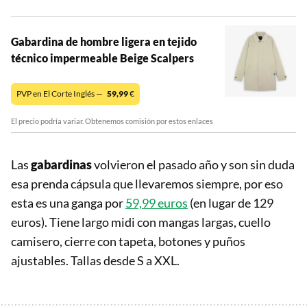
Gabardina de hombre ligera en tejido
técnico impermeable Beige Scalpers
PVP en El Corte Inglés —
59,99
€
El precio podría variar. Obtenemos comisión por estos enlaces
Las
gabardinas
volvieron el pasado año y son sin duda
esa prenda cápsula que llevaremos siempre, por eso
esta es una ganga por
59,99 euros
(en lugar de 129
euros). Tiene largo midi con mangas largas, cuello
camisero, cierre con tapeta, botones y puños
ajustables. Tallas desde S a XXL.