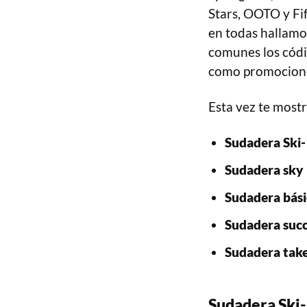
Stars, OOTO y Fif
en todas hallamos
comunes los códi
como promociones
Esta vez te mostr
Sudadera Ski-
Sudadera sky 
Sudadera bási
Sudadera suc
Sudadera take
Sudadera Ski-