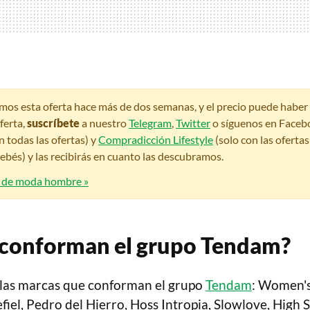
amos esta oferta hace más de dos semanas, y el precio puede habe
ferta,
suscríbete
a nuestro
Telegram
,
Twitter
o síguenos en Faceb
n todas las ofertas) y
Compradicción Lifestyle
(solo con las oferta
bés) y las recibirás en cuanto las descubramos.
s de moda hombre »
 conforman el grupo Tendam?
z las marcas que conforman el grupo
Tendam
: Women's
efiel, Pedro del Hierro, Hoss Intropia, Slowlove, High 