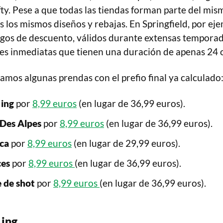
ty. Pese a que todas las tiendas forman parte del mis
 los mismos diseños y rebajas. En Springfield, por eje
gos de descuento, válidos durante extensas temporad
 inmediatas que tienen una duración de apenas 24 o
amos algunas prendas con el prefio final ya calculado
 ing
por
8,99 euros
(en lugar de 36,99 euros).
Des Alpes
por
8,99 euros
(en lugar de 36,99 euros).
ca
por
8,99 euros
(en lugar de 29,99 euros).
ces
por
8,99 euros
(en lugar de 36,99 euros).
 de shot
por
8,99 euros
(en lugar de 36,99 euros).
 ing