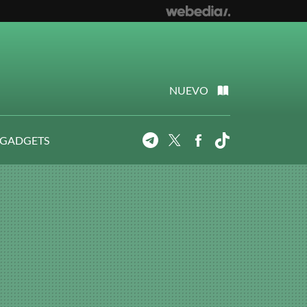
NUEVO
 GADGETS
Telegram
Twitter
Facebook
Tiktok