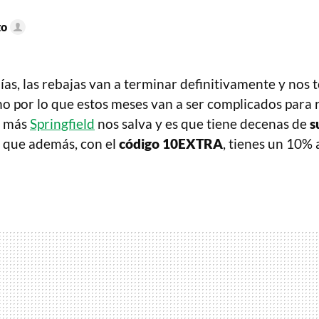
to
as, las rebajas van a terminar definitivamente y nos t
no por lo que estos meses van a ser complicados para 
z más
Springfield
nos salva y es que tiene decenas de
s
s que además, con el
código 10EXTRA
, tienes un 10% 