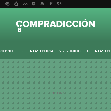
 MÓVILES
OFERTAS EN IMAGEN Y SONIDO
OFERTAS EN