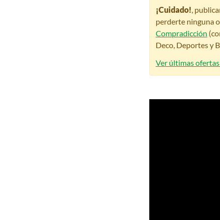
¡Cuidado!
, public
perderte ninguna o
Compradicción
(co
Deco, Deportes y Be
Ver últimas oferta