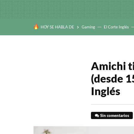
HOY SE HABLA DE
Gaming
El Corte Inglés
Amichi t
(desde 15
Inglés
Sin comentarios