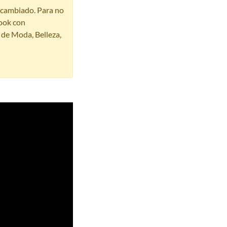
r cambiado. Para no
ook con
s de Moda, Belleza,