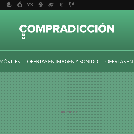
 MÓVILES
OFERTAS EN IMAGEN Y SONIDO
OFERTAS EN