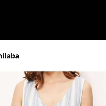
hilaba