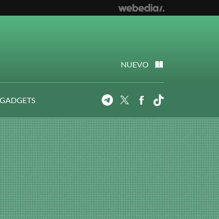
NUEVO
 GADGETS
Telegram
Twitter
Facebook
Tiktok