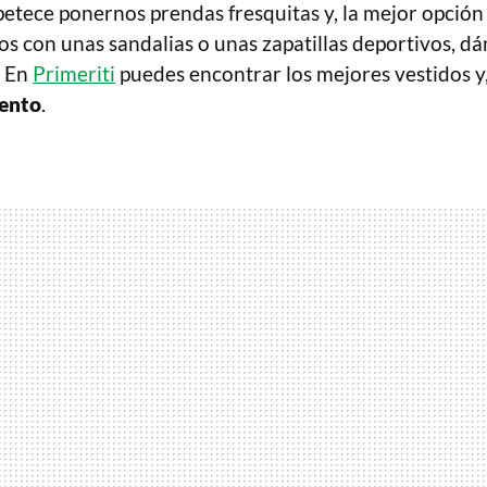
etece ponernos prendas fresquitas y, la mejor opción 
s con unas sandalias o unas zapatillas deportivos, d
. En
Primeriti
puedes encontrar los mejores vestidos y
ento
.