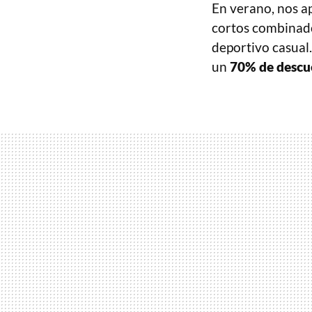
En verano, nos ap
cortos combinado
deportivo casual
un
70% de descu