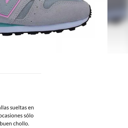
las sueltas en
 ocasiones sólo
 buen chollo.