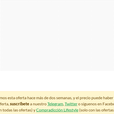
amos esta oferta hace más de dos semanas, y el precio puede habe
ferta,
suscríbete
a nuestro
Telegram
,
Twitter
o síguenos en Faceb
n todas las ofertas) y
Compradicción Lifestyle
(solo con las oferta