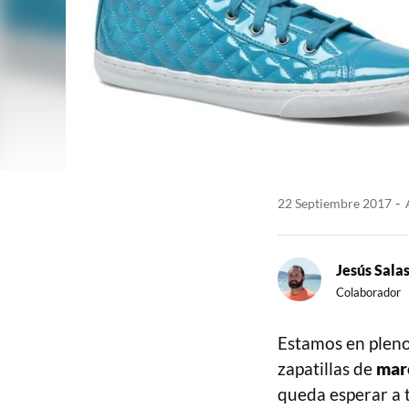
22 Septiembre 2017
A
Jesús Sala
Colaborador
Estamos en pleno
zapatillas de
marc
queda esperar a t