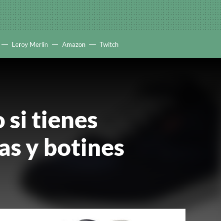
Leroy Merlin
Amazon
Twitch
 si tienes
las y botines