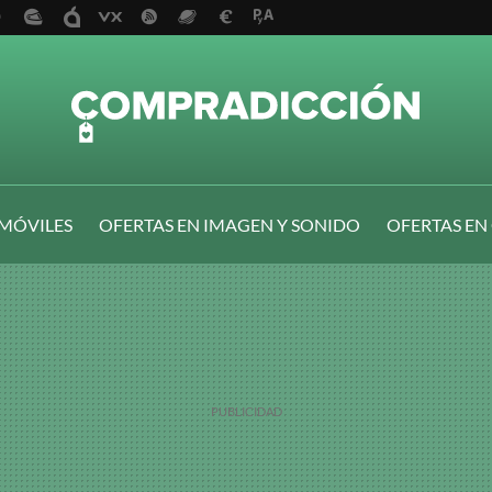
 MÓVILES
OFERTAS EN IMAGEN Y SONIDO
OFERTAS EN