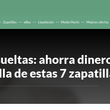
Zapatillas
eBay
Liquidación
Media Markt
Mejores ofertas
sueltas: ahorra dinero
lla de estas 7 zapatil