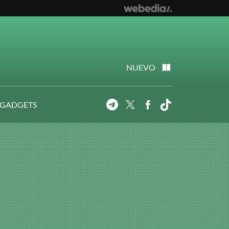
NUEVO
 GADGETS
Telegram
Twitter
Facebook
Tiktok