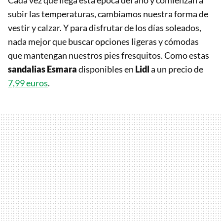
Cada vez que llega esta época del año y comienzan a
subir las temperaturas, cambiamos nuestra forma de
vestir y calzar. Y para disfrutar de los días soleados,
nada mejor que buscar opciones ligeras y cómodas
que mantengan nuestros pies fresquitos. Como estas
sandalias Esmara
disponibles en
Lidl
a un precio de
7,99 euros
.