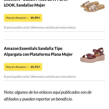
LOOK, Sandalias Mujer
Hoy en Amazon —
35,99
€
El precio podría variar. Obtenemos comisión por estos enlaces
Amazon Essentials Sandalia Tipo
Alpargata con Plataforma Plana Mujer
Hoy en Amazon —
15,72
€
El precio podría variar. Obtenemos comisión por estos enlaces
Nota: algunos de los enlaces aquí publicados son de
afiliados y pueden reportar un beneficio.