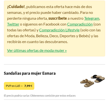
¡Cuidado!
, publicamos esta oferta hace más de dos
semanas, y el precio puede haber cambiado. Para no
perderte ninguna oferta,
suscríbete
a nuestro
Telegram
,
Twitter
o síguenos en Facebook con
Compradicción
(con
todas las ofertas) y
Compradicción Lifestyle
(solo con las
ofertas de Moda, Belleza, Deco, Deportes y Bebés) y las
recibirás en cuanto las descubramos.
Ver últimas ofertas de moda mujer »
Sandalias para mujer Esmara
PVP en Lidl —
7,99
€
El precio podría variar. Obtenemos comisión por estos enlaces