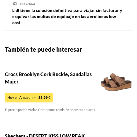
EN XATAKA
Lidl tiene la solución definitiva para viajar sin facturar y
esquivar las multas de equipaje en las aerolíneas low
cost
También te puede interesar
Crocs Brooklyn Cork Buckle, Sandalias
Mujer
Hoy en Amazon —
38,99
€
El precio podría variar. Obtenemos comisión por estos enlaces
Skechers - DESERT KISS LOW PEAK