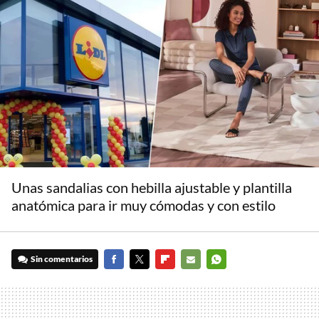
Unas sandalias con hebilla ajustable y plantilla
anatómica para ir muy cómodas y con estilo
Sin comentarios
FACEBOOK
TWITTER
FLIPBOARD
E-
WHATSAPP
MAIL