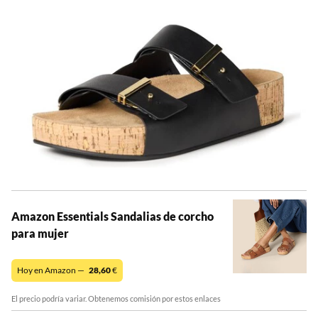
Amazon Essentials Sandalias de corcho
para mujer
Hoy en Amazon —
28,60
€
El precio podría variar. Obtenemos comisión por estos enlaces