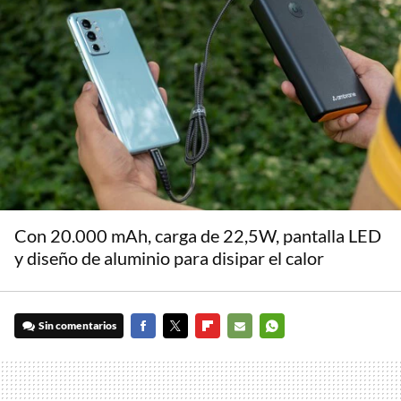
Con 20.000 mAh, carga de 22,5W, pantalla LED
y diseño de aluminio para disipar el calor
Sin comentarios
FACEBOOK
TWITTER
FLIPBOARD
E-
WHATSAPP
MAIL