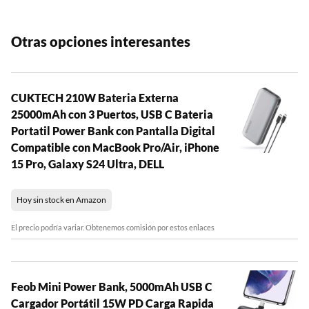
Otras opciones interesantes
CUKTECH 210W Bateria Externa
25000mAh con 3 Puertos, USB C Bateria
Portatil Power Bank con Pantalla Digital
Compatible con MacBook Pro/Air, iPhone
15 Pro, Galaxy S24 Ultra, DELL
Hoy sin stock en Amazon
El precio podría variar. Obtenemos comisión por estos enlaces
Feob Mini Power Bank, 5000mAh USB C
Cargador Portátil 15W PD Carga Rapida