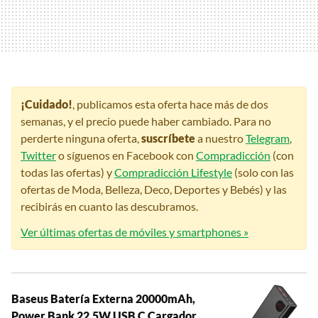
¡Cuidado!
, publicamos esta oferta hace más de dos
semanas, y el precio puede haber cambiado. Para no
perderte ninguna oferta,
suscríbete
a nuestro
Telegram
,
Twitter
o síguenos en Facebook con
Compradicción
(con
todas las ofertas) y
Compradicción Lifestyle
(solo con las
ofertas de Moda, Belleza, Deco, Deportes y Bebés) y las
recibirás en cuanto las descubramos.
Ver últimas ofertas de móviles y smartphones »
Baseus Batería Externa 20000mAh,
Power Bank 22,5W USB C Cargador