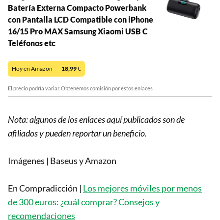
Batería Externa Compacto Powerbank
con Pantalla LCD Compatible con iPhone
16/15 Pro MAX Samsung Xiaomi USB C
Teléfonos etc
Hoy en Amazon —
18,99
€
El precio podría variar. Obtenemos comisión por estos enlaces
Nota: algunos de los enlaces aquí publicados son de
afiliados y pueden reportar un beneficio.
Imágenes | Baseus y Amazon
En Compradicción |
Los mejores móviles por menos
de 300 euros: ¿cuál comprar? Consejos y
recomendaciones