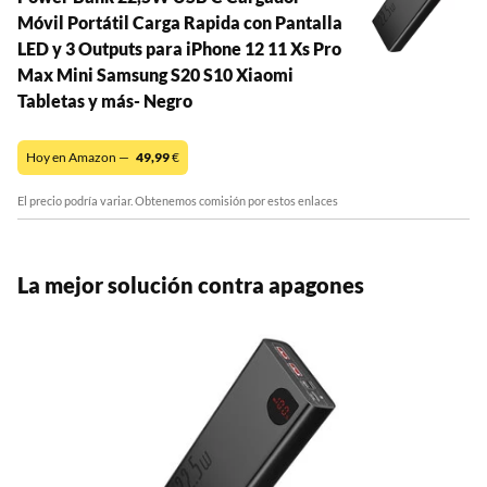
Móvil Portátil Carga Rapida con Pantalla
LED y 3 Outputs para iPhone 12 11 Xs Pro
Max Mini Samsung S20 S10 Xiaomi
Tabletas y más- Negro
Hoy en Amazon —
49,99
€
El precio podría variar. Obtenemos comisión por estos enlaces
La mejor solución contra apagones